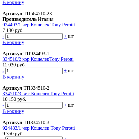
В корзину
Артикул
ТП564510-23
Производитель
Италия
924493/1 чер Кошелек Tony Perotti
7 130 руб.
-
+
шт
В корзину
Артикул
ТП924493-1
334510/2 кор КошелекTony Perotti
11 030 руб.
-
+
шт
В корзину
Артикул
ТП334510-2
334510/3 вис КошелекTony Perotti
10 150 руб.
-
+
шт
В корзину
Артикул
ТП334510-3
924483/1 чер Кошелек Tony Perotti
9 350 руб.