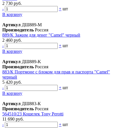
2 730 руб.
-
+
шт
В корзину
Артикул
ДШ889-М
Производитель
Россия
889/K Зажим для денег "Camel" черный
2 460 руб.
-
+
шт
В корзину
Артикул
ДШ889-K
Производитель
Россия
883/К Портмоне с блоком для прав и паспорта "Сamel"
черный
5 420 руб.
-
+
шт
В корзину
Артикул
ДШ883-К
Производитель
Россия
564510/23 Кошелек Tony Perotti
11 690 руб.
-
+
шт