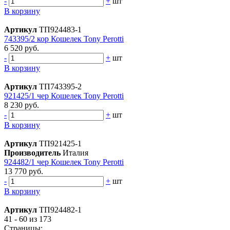
-
+
шт
В корзину
Артикул
ТП924483-1
743395/2 кор Кошелек Tony Perotti
6 520 руб.
-
+
шт
В корзину
Артикул
ТП743395-2
921425/1 чер Кошелек Tony Perotti
8 230 руб.
-
+
шт
В корзину
Артикул
ТП921425-1
Производитель
Италия
924482/1 чер Кошелек Tony Perotti
13 770 руб.
-
+
шт
В корзину
Артикул
ТП924482-1
41 - 60 из 173
Страницы: