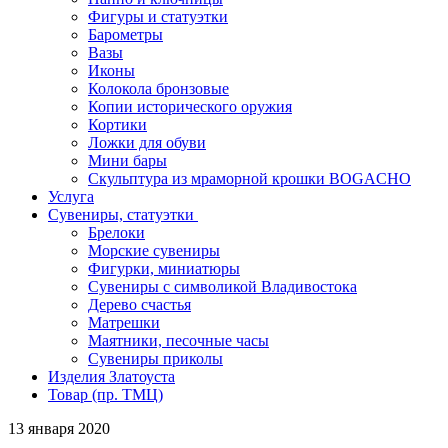
Фигуры и статуэтки
Барометры
Вазы
Иконы
Колокола бронзовые
Копии исторического оружия
Кортики
Ложки для обуви
Мини бары
Скульптура из мраморной крошки BOGACHO
Услуга
Сувениры, статуэтки
Брелоки
Морские сувениры
Фигурки, миниатюры
Сувениры с символикой Владивостока
Дерево счастья
Матрешки
Маятники, песочные часы
Сувениры приколы
Изделия Златоуста
Товар (пр. ТМЦ)
13 января 2020