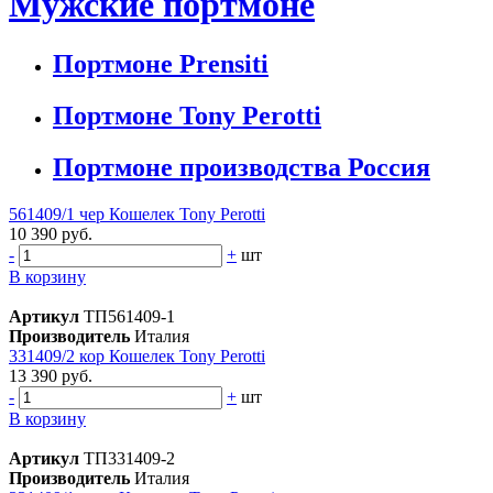
Мужские портмоне
Портмоне Prensiti
Портмоне Tony Perotti
Портмоне производства Россия
561409/1 чер Кошелек Tony Perotti
10 390 руб.
-
+
шт
В корзину
Артикул
ТП561409-1
Производитель
Италия
331409/2 кор Кошелек Tony Perotti
13 390 руб.
-
+
шт
В корзину
Артикул
ТП331409-2
Производитель
Италия