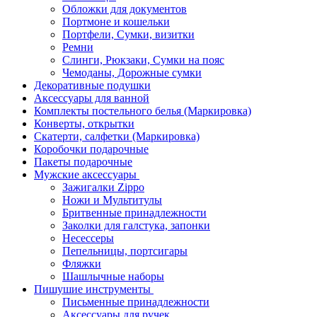
Обложки для документов
Портмоне и кошельки
Портфели, Сумки, визитки
Ремни
Слинги, Рюкзаки, Сумки на пояс
Чемоданы, Дорожные сумки
Декоративные подушки
Аксессуары для ванной
Комплекты постельного белья (Маркировка)
Конверты, открытки
Скатерти, салфетки (Маркировка)
Коробочки подарочные
Пакеты подарочные
Мужские аксессуары
Зажигалки Zippo
Ножи и Мультитулы
Бритвенные принадлежности
Заколки для галстука, запонки
Несессеры
Пепельницы, портсигары
Фляжки
Шашлычные наборы
Пишушие инструменты
Письменные принадлежности
Аксессуары для ручек