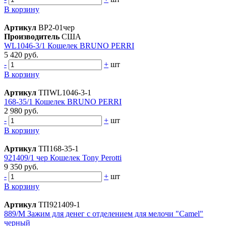
В корзину
Артикул
ВР2-01чер
Производитель
США
WL1046-3/1 Кошелек BRUNO PERRI
5 420 руб.
-
+
шт
В корзину
Артикул
ТПWL1046-3-1
168-35/1 Кошелек BRUNO PERRI
2 980 руб.
-
+
шт
В корзину
Артикул
ТП168-35-1
921409/1 чер Кошелек Tony Perotti
9 350 руб.
-
+
шт
В корзину
Артикул
ТП921409-1
889/М Зажим для денег с отделением для мелочи "Camel"
черный