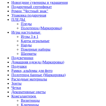
Новогдние сувениры и украшения
Подарочный сертификат
Ремни "Честный знак"
Упаковка подарочная
ПЛЕДЫ
Пледы
Полотенца (Маркировка)
Игры настольные
Игры 3 в 1
Карты игральные
Нарды
Покерные наборы
Шахматы
Подсвечники
Домашняя одежда (Маркировка)
Подушки
Рамки, альбомы для фото
Полотенца банные (Маркировка)
Расходные материалы
Зонты
Четки
Декоративные цветы
Кожгалантерея
Визитницы
Ключницы