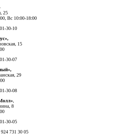
»
, 25
00, Вс 10:00-18:00
01-30-10
ус»,
новская, 15
:00
01-30-07
ный»,
ланская, 29
:00
01-30-08
Молл»
,
нина, 8
:00
01-30-05
24 731 30 05