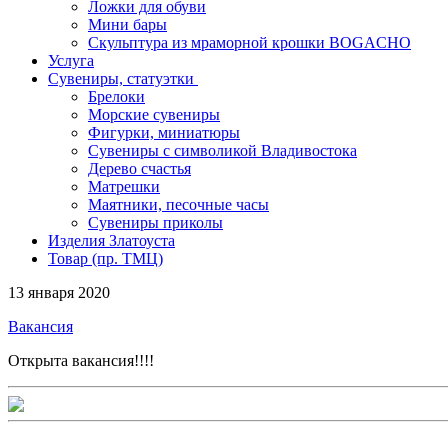
Ложки для обуви
Мини бары
Скульптура из мраморной крошки BOGACHO
Услуга
Сувениры, статуэтки
Брелоки
Морские сувениры
Фигурки, миниатюры
Сувениры с символикой Владивостока
Дерево счастья
Матрешки
Маятники, песочные часы
Сувениры приколы
Изделия Златоуста
Товар (пр. ТМЦ)
13 января 2020
Вакансия
Открыта вакансия!!!!