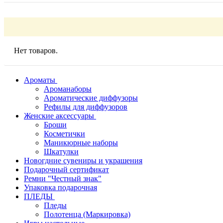
Нет товаров.
Ароматы
Ароманаборы
Ароматические диффузоры
Рефилы для диффузоров
Женские аксессуары
Броши
Косметички
Маникюрные наборы
Шкатулки
Новогдние сувениры и украшения
Подарочный сертификат
Ремни "Честный знак"
Упаковка подарочная
ПЛЕДЫ
Пледы
Полотенца (Маркировка)