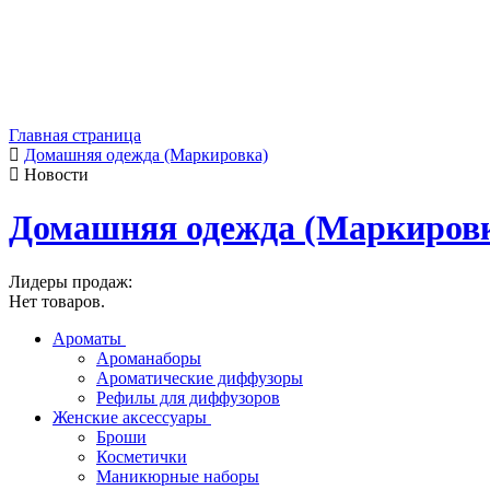
Главная страница
Домашняя одежда (Маркировка)
Новости
Домашняя одежда (Маркиров
Лидеры продаж:
Нет товаров.
Ароматы
Ароманаборы
Ароматические диффузоры
Рефилы для диффузоров
Женские аксессуары
Броши
Косметички
Маникюрные наборы