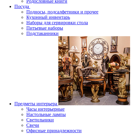
Родословные книги
Посуда
Подносы, подсалфетники и прочее
Кухонный инвентарь
Наборы для сервировки стола
Питьевые наборы
Подстаканники
Предметы интерьера
Часы интерьерные
Настольные лампы
Светильники
Свечи
Офисные принадлежности