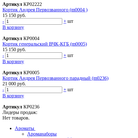
Артикул
КР02222
Кортик Андрея Первозванного (m0004 )
15 150 руб.
-
+
шт
В корзину
Артикул
КР0004
Кортик генеральский ВЧК-КГБ (m0005)
15 150 руб.
-
+
шт
В корзину
Артикул
КР0005
Кортик Андрея Первозванного парадный (m0236)
21 000 руб.
-
+
шт
В корзину
Артикул
КР0236
Лидеры продаж:
Нет товаров.
Ароматы
Ароманаборы