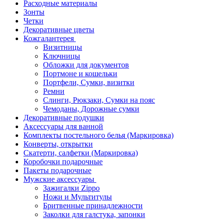
Расходные материалы
Зонты
Четки
Декоративные цветы
Кожгалантерея
Визитницы
Ключницы
Обложки для документов
Портмоне и кошельки
Портфели, Сумки, визитки
Ремни
Слинги, Рюкзаки, Сумки на пояс
Чемоданы, Дорожные сумки
Декоративные подушки
Аксессуары для ванной
Комплекты постельного белья (Маркировка)
Конверты, открытки
Скатерти, салфетки (Маркировка)
Коробочки подарочные
Пакеты подарочные
Мужские аксессуары
Зажигалки Zippo
Ножи и Мультитулы
Бритвенные принадлежности
Заколки для галстука, запонки