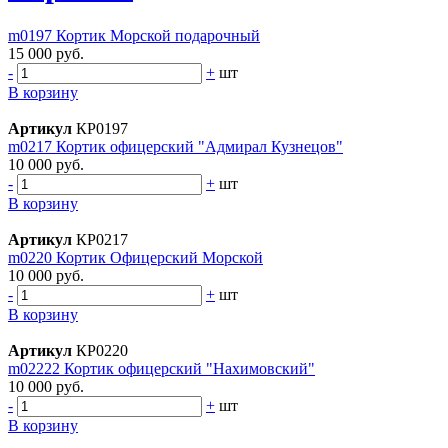
m0197 Кортик Морской подарочный
15 000 руб.
-
+
шт
В корзину
Артикул
КР0197
m0217 Кортик офицерский "Адмирал Кузнецов"
10 000 руб.
-
+
шт
В корзину
Артикул
КР0217
m0220 Кортик Офицерский Морской
10 000 руб.
-
+
шт
В корзину
Артикул
КР0220
m02222 Кортик офицерский "Нахимовский"
10 000 руб.
-
+
шт
В корзину