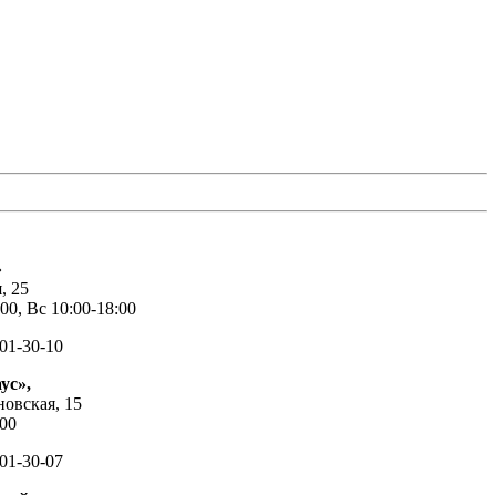
»
, 25
00, Вс 10:00-18:00
01-30-10
ус»,
новская, 15
:00
01-30-07