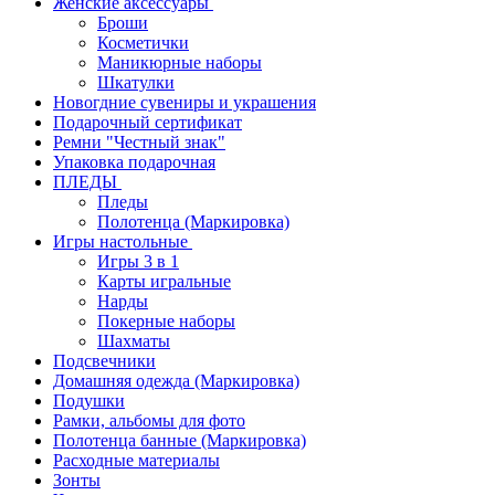
Женские аксессуары
Броши
Косметички
Маникюрные наборы
Шкатулки
Новогдние сувениры и украшения
Подарочный сертификат
Ремни "Честный знак"
Упаковка подарочная
ПЛЕДЫ
Пледы
Полотенца (Маркировка)
Игры настольные
Игры 3 в 1
Карты игральные
Нарды
Покерные наборы
Шахматы
Подсвечники
Домашняя одежда (Маркировка)
Подушки
Рамки, альбомы для фото
Полотенца банные (Маркировка)
Расходные материалы
Зонты