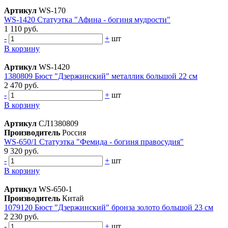
Артикул
WS-170
WS-1420 Статуэтка "Афина - богиня мудрости"
1 110 руб.
-
+
шт
В корзину
Артикул
WS-1420
1380809 Бюст "Дзержинский" металлик большой 22 см
2 470 руб.
-
+
шт
В корзину
Артикул
СЛ1380809
Производитель
Россия
WS-650/1 Статуэтка "Фемида - богиня правосудия"
9 320 руб.
-
+
шт
В корзину
Артикул
WS-650-1
Производитель
Китай
1079120 Бюст "Дзержинский" бронза золото большой 23 см
2 230 руб.
-
+
шт