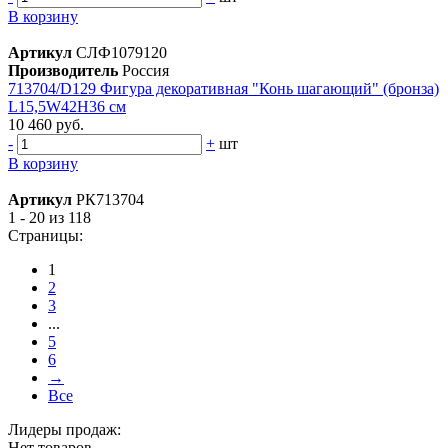
В корзину
Артикул
СЛФ1079120
Производитель
Россия
713704/D129 Фигура декоративная "Конь шагающий" (бронза)
L15,5W42H36 см
10 460 руб.
-
+
шт
В корзину
Артикул
РК713704
1 - 20 из 118
Страницы:
1
2
3
...
5
6
→
Все
Лидеры продаж:
Нет товаров.