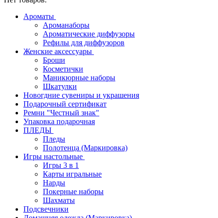
Ароматы
Ароманаборы
Ароматические диффузоры
Рефилы для диффузоров
Женские аксессуары
Броши
Косметички
Маникюрные наборы
Шкатулки
Новогдние сувениры и украшения
Подарочный сертификат
Ремни "Честный знак"
Упаковка подарочная
ПЛЕДЫ
Пледы
Полотенца (Маркировка)
Игры настольные
Игры 3 в 1
Карты игральные
Нарды
Покерные наборы
Шахматы
Подсвечники
Домашняя одежда (Маркировка)