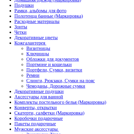
Подушки
Рамки, альбомы для фото
Полотенца банные (Маркировка)
Расходные материалы
Зонты
Четки
Декоративные цветы
Кожгалантерея
Визитницы
Ключницы
Обложки для документов
Портмоне и кошельки
Портфели, Сумки, визитки
Ремни
Слинги, Рюкзаки, Сумки на пояс
Чемоданы, Дорожные сумки
Декоративные подушки
Аксессуары для ванной
Комплекты постельного белья (Маркировка)
Конверты, открытки
Скатерти, салфетки (Маркировка)
Коробочки подарочные
Пакеты подарочные
Мужские аксессуары