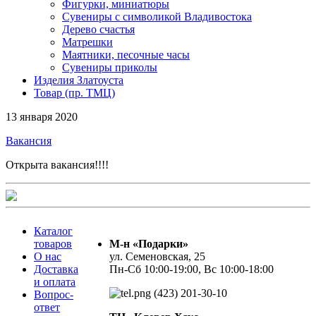
Фигурки, миниатюры
Сувениры с символикой Владивостока
Дерево счастья
Матрешки
Маятники, песочные часы
Сувениры приколы
Изделия Златоуста
Товар (пр. ТМЦ)
13 января 2020
Вакансия
Открыта вакансия!!!!
Каталог
товаров
М-н «Подарки»
О нас
ул. Семеновская, 25
Доставка
Пн-Сб 10:00-19:00, Вс 10:00-18:00
и оплата
(423) 201-30-10
Вопрос-
ответ