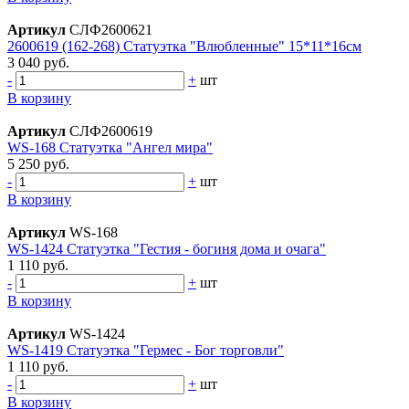
Артикул
СЛФ2600621
2600619 (162-268) Статуэтка "Влюбленные" 15*11*16см
3 040 руб.
-
+
шт
В корзину
Артикул
СЛФ2600619
WS-168 Статуэтка "Ангел мира"
5 250 руб.
-
+
шт
В корзину
Артикул
WS-168
WS-1424 Статуэтка "Гестия - богиня дома и очага"
1 110 руб.
-
+
шт
В корзину
Артикул
WS-1424
WS-1419 Статуэтка "Гермес - Бог торговли"
1 110 руб.
-
+
шт
В корзину