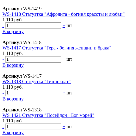
Артикул
WS-1419
WS-1418 Статуэтка "Афродита - богиня красоты и любви"
1 110 руб.
-
+
шт
В корзину
Артикул
WS-1418
WS-1417 Статуэтка "Гера - богиня женщин и брака"
1 110 руб.
-
+
шт
В корзину
Артикул
WS-1417
WS-1318 Статуэтка "Гиппократ"
1 110 руб.
-
+
шт
В корзину
Артикул
WS-1318
WS-1421 Статуэтка "Посейдон - Бог морей"
1 110 руб.
-
+
шт
В корзину