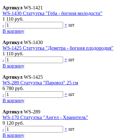
Артикул
WS-1421
WS-1430 Статуэтка "Геба - богиня молодости"
1 110 руб.
-
+
шт
В корзину
Артикул
WS-1430
WS-1425 Статуэтка "Деметра - богиня плодородия"
1 110 руб.
-
+
шт
В корзину
Артикул
WS-1425
WS-289 Статуэтка "Паровоз" 25 см
6 780 руб.
-
+
шт
В корзину
Артикул
WS-289
WS-170 Статуэтка "Ангел - Хранитель"
9 120 руб.
-
+
шт
В корзину