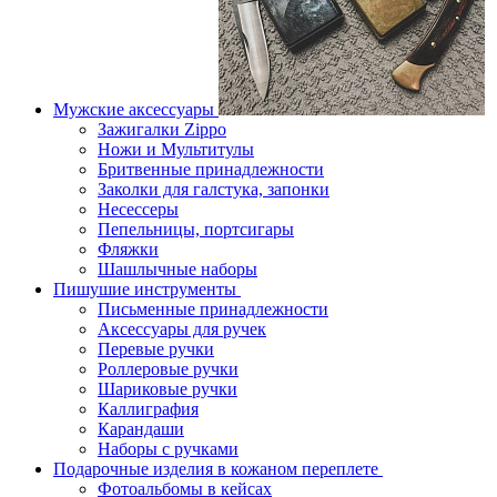
Мужские аксессуары
Зажигалки Zippo
Ножи и Мультитулы
Бритвенные принадлежности
Заколки для галстука, запонки
Несессеры
Пепельницы, портсигары
Фляжки
Шашлычные наборы
Пишушие инструменты
Письменные принадлежности
Аксессуары для ручек
Перевые ручки
Роллеровые ручки
Шариковые ручки
Каллиграфия
Карандаши
Наборы с ручками
Подарочные изделия в кожаном переплете
Фотоальбомы в кейсах