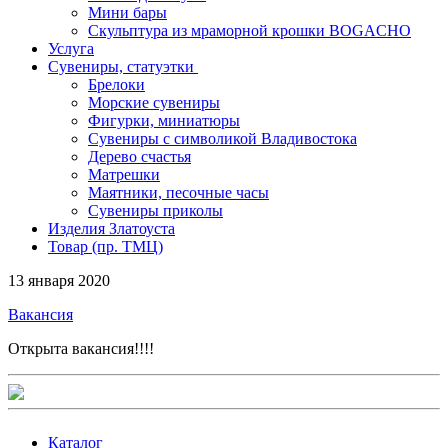
Мини бары
Скульптура из мраморной крошки BOGACHO
Услуга
Сувениры, статуэтки
Брелоки
Морские сувениры
Фигурки, миниатюры
Сувениры с символикой Владивостока
Дерево счастья
Матрешки
Маятники, песочные часы
Сувениры приколы
Изделия Златоуста
Товар (пр. ТМЦ)
13 января 2020
Вакансия
Открыта вакансия!!!!
Каталог