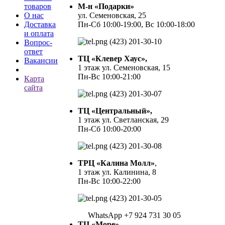
товаров
М-н «Подарки»
О нас
ул. Семеновская, 25
Доставка
Пн-Сб 10:00-19:00, Вс 10:00-18:00
и оплата
(423) 201-30-10
Вопрос-
ответ
ТЦ «Клевер Хаус»,
Вакансии
1 этаж ул. Семеновская, 15
Пн-Вс 10:00-21:00
Карта
сайта
(423) 201-30-07
ТЦ «Центральный»,
1 этаж ул. Светланская, 29
Пн-Сб 10:00-20:00
(423) 201-30-08
ТРЦ «Калина Молл»
,
1 этаж ул. Калинина, 8
Пн-Вс 10:00-22:00
(423) 201-30-05
WhatsApp +7 924 731 30 05
ТЦ «Море»
,