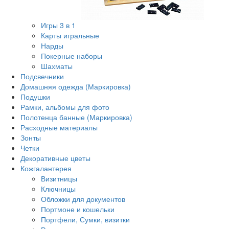
Игры 3 в 1
Карты игральные
Нарды
Покерные наборы
Шахматы
Подсвечники
Домашняя одежда (Маркировка)
Подушки
Рамки, альбомы для фото
Полотенца банные (Маркировка)
Расходные материалы
Зонты
Четки
Декоративные цветы
Кожгалантерея
Визитницы
Ключницы
Обложки для документов
Портмоне и кошельки
Портфели, Сумки, визитки