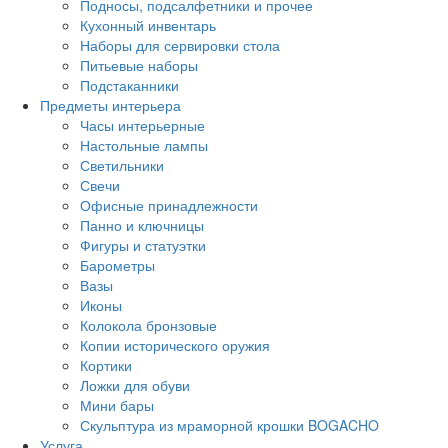
Подносы, подсалфетники и прочее
Кухонный инвентарь
Наборы для сервировки стола
Питьевые наборы
Подстаканники
Предметы интерьера
Часы интерьерные
Настольные лампы
Светильники
Свечи
Офисные принадлежности
Панно и ключницы
Фигуры и статуэтки
Барометры
Вазы
Иконы
Колокола бронзовые
Копии исторического оружия
Кортики
Ложки для обуви
Мини бары
Скульптура из мраморной крошки BOGACHO
Услуга