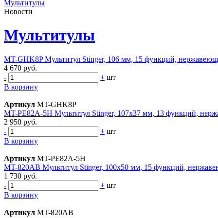
Мультитулы
Новости
Мультитулы
MT-GHK8P Мультитул Stinger, 106 мм, 15 функций, нержавеющ
4 670 руб.
-
+
шт
В корзину
Артикул
MT-GHK8P
MT-PE82A-5H Мультитул Stinger, 107x37 мм, 13 функций, нержа
2 950 руб.
-
+
шт
В корзину
Артикул
MT-PE82A-5H
MT-820AB Мультитул Stinger, 100x50 мм, 15 функций, нержаве
1 730 руб.
-
+
шт
В корзину
Артикул
MT-820AB