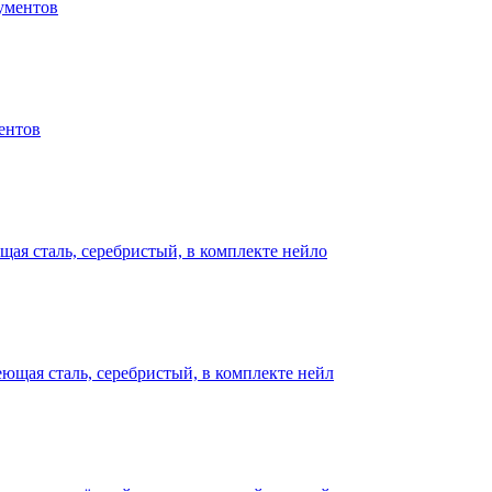
ументов
ентов
щая сталь, серебристый, в комплекте нейло
ющая сталь, серебристый, в комплекте нейл