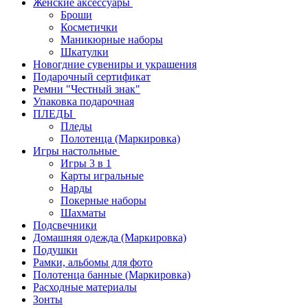
Женские аксессуары
Броши
Косметички
Маникюрные наборы
Шкатулки
Новогдние сувениры и украшения
Подарочный сертификат
Ремни "Честный знак"
Упаковка подарочная
ПЛЕДЫ
Пледы
Полотенца (Маркировка)
Игры настольные
Игры 3 в 1
Карты игральные
Нарды
Покерные наборы
Шахматы
Подсвечники
Домашняя одежда (Маркировка)
Подушки
Рамки, альбомы для фото
Полотенца банные (Маркировка)
Расходные материалы
Зонты