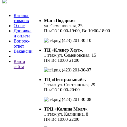
Каталог
товаров
М-н «Подарки»
О нас
ул. Семеновская, 25
Доставка
Пн-Сб 10:00-19:00, Вс 10:00-18:00
и оплата
(423) 201-30-10
Вопрос-
ответ
ТЦ «Клевер Хаус»,
Вакансии
1 этаж ул. Семеновская, 15
Пн-Вс 10:00-21:00
Карта
сайта
(423) 201-30-07
ТЦ «Центральный»,
1 этаж ул. Светланская, 29
Пн-Сб 10:00-20:00
(423) 201-30-08
ТРЦ «Калина Молл»
,
1 этаж ул. Калинина, 8
Пн-Вс 10:00-22:00