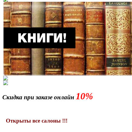
10%
Скидка при заказе онлайн
Открыты все салоны !!!