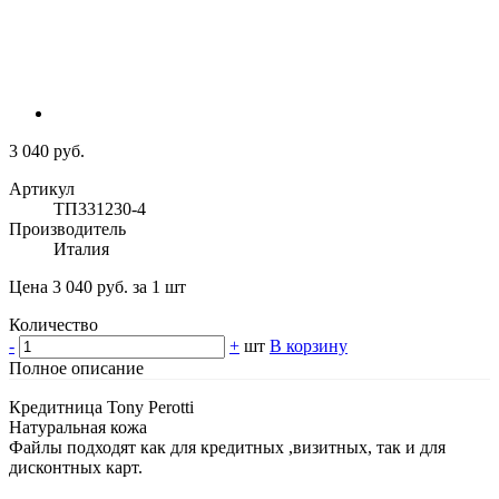
3 040 руб.
Артикул
ТП331230-4
Производитель
Италия
Цена 3 040 руб. за 1 шт
Количество
-
+
шт
В корзину
Полное описание
Кредитница Tony Perotti
Натуральная кожа
Файлы подходят как для кредитных ,визитных, так и для
дисконтных карт.