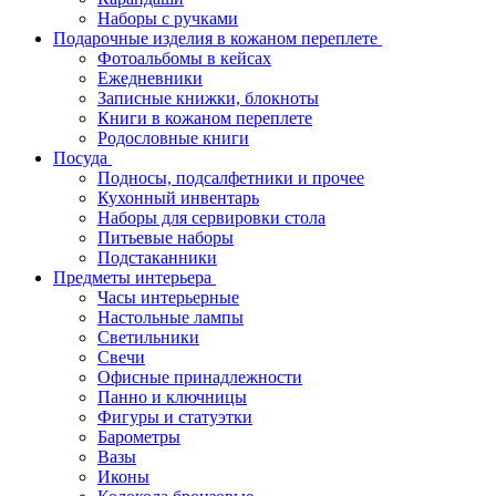
Наборы с ручками
Подарочные изделия в кожаном переплете
Фотоальбомы в кейсах
Ежедневники
Записные книжки, блокноты
Книги в кожаном переплете
Родословные книги
Посуда
Подносы, подсалфетники и прочее
Кухонный инвентарь
Наборы для сервировки стола
Питьевые наборы
Подстаканники
Предметы интерьера
Часы интерьерные
Настольные лампы
Светильники
Свечи
Офисные принадлежности
Панно и ключницы
Фигуры и статуэтки
Барометры
Вазы
Иконы