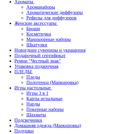
Ароматы
Ароманаборы
Ароматические диффузоры
Рефилы для диффузоров
Женские аксессуары
Броши
Косметички
Маникюрные наборы
Шкатулки
Новогдние сувениры и украшения
Подарочный сертификат
Ремни "Честный знак"
Упаковка подарочная
ПЛЕДЫ
Пледы
Полотенца (Маркировка)
Игры настольные
Игры 3 в 1
Карты игральные
Нарды
Покерные наборы
Шахматы
Подсвечники
Домашняя одежда (Маркировка)
Подушки