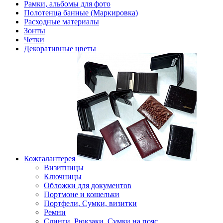
Рамки, альбомы для фото
Полотенца банные (Маркировка)
Расходные материалы
Зонты
Четки
Декоративные цветы
Кожгалантерея
Визитницы
Ключницы
Обложки для документов
Портмоне и кошельки
Портфели, Сумки, визитки
Ремни
Слинги, Рюкзаки, Сумки на пояс