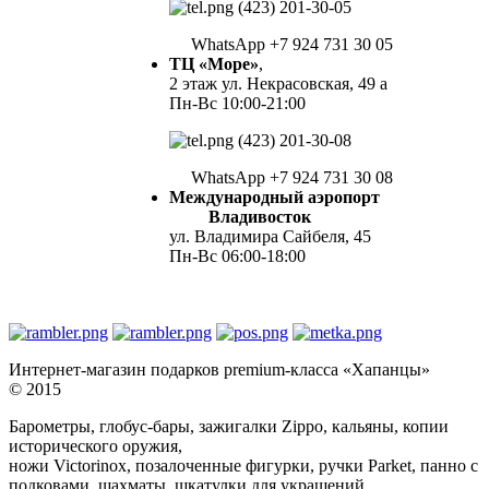
(423) 201-30-05
WhatsApp +7 924 731 30 05
ТЦ «Море»
,
2 этаж ул. Некрасовская, 49 а
Пн-Вс 10:00-21:00
(423) 201-30-08
WhatsApp +7 924 731 30 08
Международный аэропорт
Владивосток
ул. Владимира Сайбеля, 45
Пн-Вс 06:00-18:00
Интернет-магазин подарков premium-класса «Хапанцы»
© 2015
Барометры, глобус-бары, зажигалки Zippo, кальяны, копии
исторического оружия,
ножи Victorinox, позалоченные фигурки, ручки Parket, панно с
подковами, шахматы, шкатулки для украшений