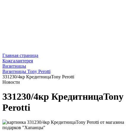
Главная страница
Кожгалантерея
Визитницы
Визитницы Tony Perotti
331230/4кр КредитницаTony Perotti
Новости
331230/4кр КредитницаTony
Perotti