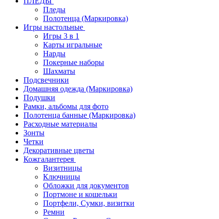
ПЛЕДЫ
Пледы
Полотенца (Маркировка)
Игры настольные
Игры 3 в 1
Карты игральные
Нарды
Покерные наборы
Шахматы
Подсвечники
Домашняя одежда (Маркировка)
Подушки
Рамки, альбомы для фото
Полотенца банные (Маркировка)
Расходные материалы
Зонты
Четки
Декоративные цветы
Кожгалантерея
Визитницы
Ключницы
Обложки для документов
Портмоне и кошельки
Портфели, Сумки, визитки
Ремни