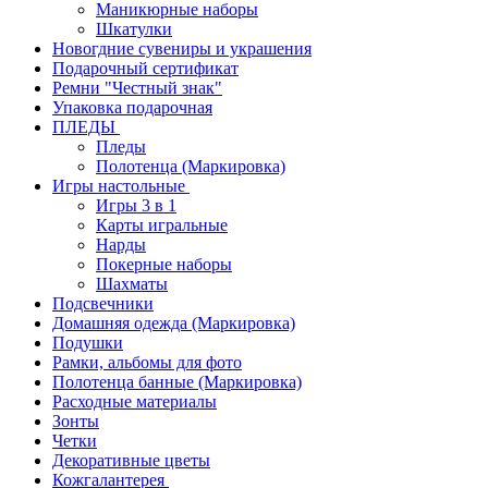
Маникюрные наборы
Шкатулки
Новогдние сувениры и украшения
Подарочный сертификат
Ремни "Честный знак"
Упаковка подарочная
ПЛЕДЫ
Пледы
Полотенца (Маркировка)
Игры настольные
Игры 3 в 1
Карты игральные
Нарды
Покерные наборы
Шахматы
Подсвечники
Домашняя одежда (Маркировка)
Подушки
Рамки, альбомы для фото
Полотенца банные (Маркировка)
Расходные материалы
Зонты
Четки
Декоративные цветы
Кожгалантерея