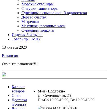
Морские сувениры
Фигурки, миниатюры
Сувениры с символикой Владивостока
Дерево счастья
Матрешки
Маятники, песочные часы
Сувениры приколы
Изделия Златоуста
Товар (пр. ТМЦ)
13 января 2020
Вакансия
Открыта вакансия!!!!
Каталог
товаров
М-н «Подарки»
О нас
ул. Семеновская, 25
Доставка
Пн-Сб 10:00-19:00, Вс 10:00-18:00
и оплата
(423) 201-30-10
Вопрос-