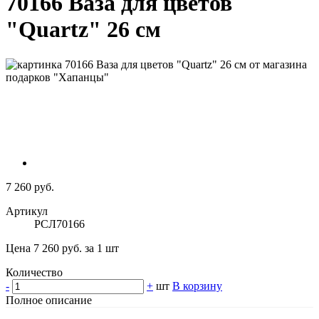
70166 Ваза для цветов
"Quartz" 26 см
7 260 руб.
Артикул
РСЛ70166
Цена 7 260 руб. за 1 шт
Количество
-
+
шт
В корзину
Полное описание