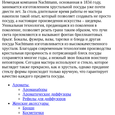
Немецкая компания Nachtmann, основанная в 1834 году,
занимается изготовлением хрустальной посуды уже почти
двести лет. За столь длительное время работы ее мастера
накопили такой опыт, который позволяет создавать не просто
посуду, а настоящие произведения искусства – шедевры.
Уникальная технология, предающаяся из поколения в
поколение, позволяет резать грани таким образом, что лучи
света преломляются и вызывают фонтан бриллиантовых
брызг. Бокалы, фужеры, вазы, тарелки и блюда и другая
посуда Nachtmann изготавливается из высококачественного
хрусталя. Благодаря современным технологиям производства
кристальная прозрачность и потрясающий блеск посуды
сохраняется многие годы, а нежный звон бокалов воистину
неповторим. Сегодня мастера используют и стекло, которое
выглядит также прекрасно, как и хрусталь, однако придание
стеклу формы происходит только вручную, что гарантирует
качество каждого предмета посуды.
Ароматы
Ароманаборы
Ароматические диффузоры
Рефилы для диффузоров
Женские аксессуары
Броши
Косметички