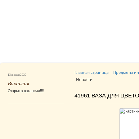
Главная страница
Предметы ин
13 января 2020
Новости
Вакансия
Открыта вакансия!!!!
41961 ВАЗА ДЛЯ ЦВЕТ