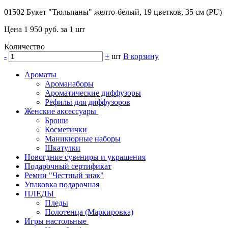
01502 Букет "Тюльпаны" желто-белый, 19 цветков, 35 см (PU)
Цена 1 950 руб. за 1 шт
Количество
-
+
шт
В корзину
Ароматы
Ароманаборы
Ароматические диффузоры
Рефилы для диффузоров
Женские аксессуары
Броши
Косметички
Маникюрные наборы
Шкатулки
Новогдние сувениры и украшения
Подарочный сертификат
Ремни "Честный знак"
Упаковка подарочная
ПЛЕДЫ
Пледы
Полотенца (Маркировка)
Игры настольные