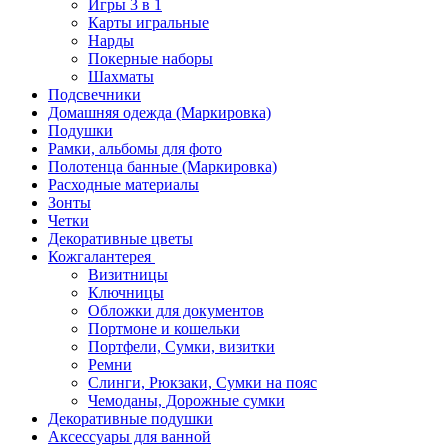
Игры 3 в 1
Карты игральные
Нарды
Покерные наборы
Шахматы
Подсвечники
Домашняя одежда (Маркировка)
Подушки
Рамки, альбомы для фото
Полотенца банные (Маркировка)
Расходные материалы
Зонты
Четки
Декоративные цветы
Кожгалантерея
Визитницы
Ключницы
Обложки для документов
Портмоне и кошельки
Портфели, Сумки, визитки
Ремни
Слинги, Рюкзаки, Сумки на пояс
Чемоданы, Дорожные сумки
Декоративные подушки
Аксессуары для ванной