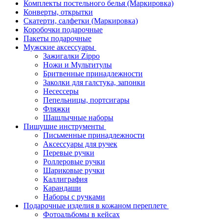
Комплекты постельного белья (Маркировка)
Конверты, открытки
Скатерти, салфетки (Маркировка)
Коробочки подарочные
Пакеты подарочные
Мужские аксессуары
Зажигалки Zippo
Ножи и Мультитулы
Бритвенные принадлежности
Заколки для галстука, запонки
Несессеры
Пепельницы, портсигары
Фляжки
Шашлычные наборы
Пишушие инструменты
Письменные принадлежности
Аксессуары для ручек
Перевые ручки
Роллеровые ручки
Шариковые ручки
Каллиграфия
Карандаши
Наборы с ручками
Подарочные изделия в кожаном переплете
Фотоальбомы в кейсах