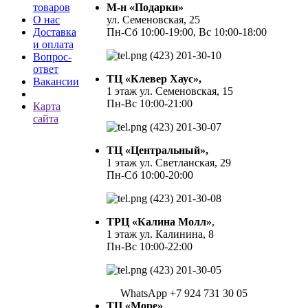
товаров
М-н «Подарки»
О нас
ул. Семеновская, 25
Доставка
Пн-Сб 10:00-19:00, Вс 10:00-18:00
и оплата
(423) 201-30-10
Вопрос-
ответ
ТЦ «Клевер Хаус»,
Вакансии
1 этаж ул. Семеновская, 15
Пн-Вс 10:00-21:00
Карта
сайта
(423) 201-30-07
ТЦ «Центральный»,
1 этаж ул. Светланская, 29
Пн-Сб 10:00-20:00
(423) 201-30-08
ТРЦ «Калина Молл»
,
1 этаж ул. Калинина, 8
Пн-Вс 10:00-22:00
(423) 201-30-05
WhatsApp +7 924 731 30 05
ТЦ «Море»
,