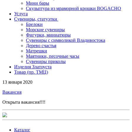
Мини бары
Скульптура из мраморной крошки BOGACHO
Услуга
Сувениры, статуэтки
Брелоки
Морские сувениры
Фигурки, миниатюры
Сувениры с символикой Владивостока
Дерево счастья
Матрешки
Маятники, песочные часы
Сувениры приколы
Изделия Златоуста
Товар (пр. ТМЦ)
13 января 2020
Вакансия
Открыта вакансия!!!!
Каталог