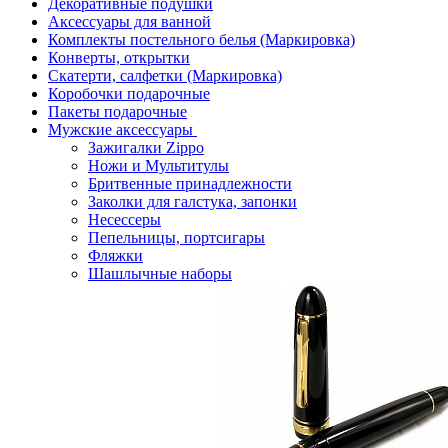
Декоративные подушки
Аксессуары для ванной
Комплекты постельного белья (Маркировка)
Конверты, открытки
Скатерти, салфетки (Маркировка)
Коробочки подарочные
Пакеты подарочные
Мужские аксессуары
Зажигалки Zippo
Ножи и Мультитулы
Бритвенные принадлежности
Заколки для галстука, запонки
Несессеры
Пепельницы, портсигары
Фляжки
Шашлычные наборы