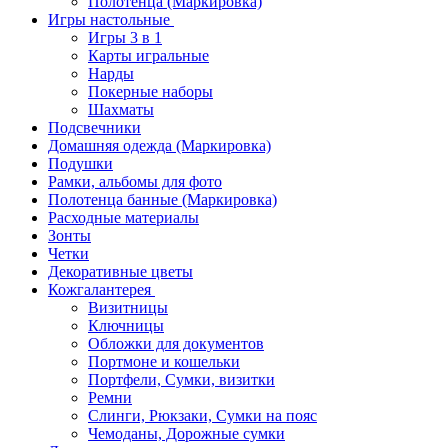
Полотенца (Маркировка)
Игры настольные
Игры 3 в 1
Карты игральные
Нарды
Покерные наборы
Шахматы
Подсвечники
Домашняя одежда (Маркировка)
Подушки
Рамки, альбомы для фото
Полотенца банные (Маркировка)
Расходные материалы
Зонты
Четки
Декоративные цветы
Кожгалантерея
Визитницы
Ключницы
Обложки для документов
Портмоне и кошельки
Портфели, Сумки, визитки
Ремни
Слинги, Рюкзаки, Сумки на пояс
Чемоданы, Дорожные сумки