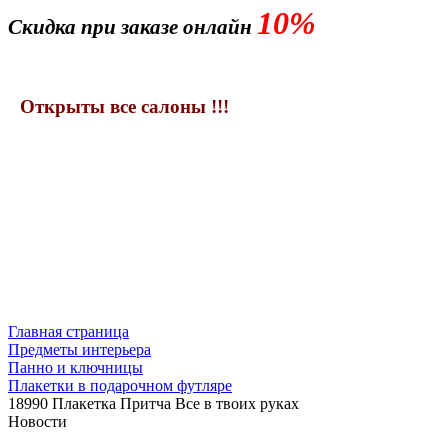
10%
Скидка при заказе онлайн
Открыты все салоны !!!
Главная страница
Предметы интерьера
Панно и ключницы
Плакетки в подарочном футляре
18990 Плакетка Притча Все в твоих руках
Новости