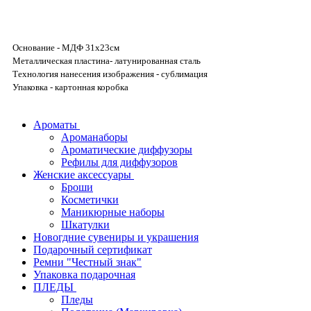
Основание - МДФ 31х23см
Металлическая пластина- латунированная сталь
Технология нанесения изображения - сублимация
Упаковка - картонная коробка
Ароматы
Ароманаборы
Ароматические диффузоры
Рефилы для диффузоров
Женские аксессуары
Броши
Косметички
Маникюрные наборы
Шкатулки
Новогдние сувениры и украшения
Подарочный сертификат
Ремни "Честный знак"
Упаковка подарочная
ПЛЕДЫ
Пледы