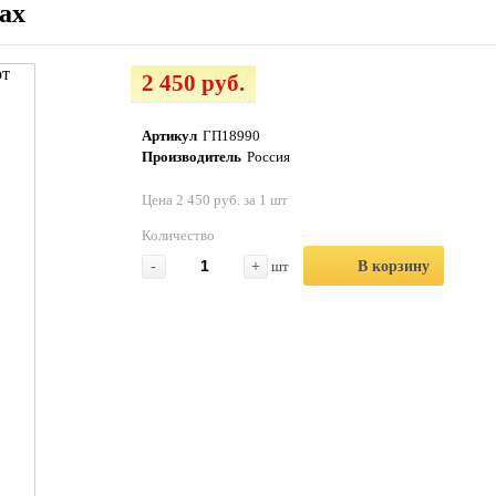
ах
2 450 руб.
Артикул
ГП18990
Производитель
Россия
Цена 2 450 руб. за 1 шт
Количество
-
+
шт
В корзину