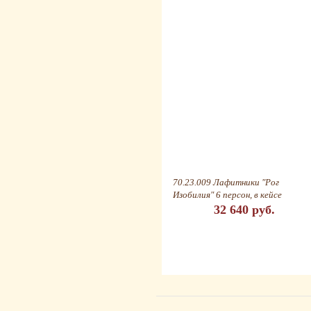
70.23.009 Лафитники "Рог
Изобилия" 6 персон, в кейсе
32 640 руб.
-
+
шт