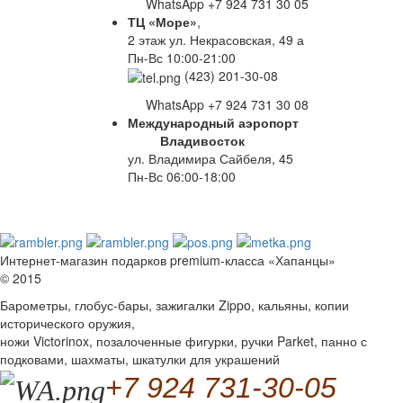
WhatsApp +7 924 731 30 05
ТЦ «Море»
,
2 этаж ул. Некрасовская, 49 а
Пн-Вс 10:00-21:00
(423) 201-30-08
WhatsApp +7 924 731 30 08
Международный аэропорт
Владивосток
ул. Владимира Сайбеля, 45
Пн-Вс 06:00-18:00
Интернет-магазин подарков premium-класса «Хапанцы»
© 2015
Барометры, глобус-бары, зажигалки Zippo, кальяны, копии
исторического оружия,
ножи Victorinox, позалоченные фигурки, ручки Parket, панно с
подковами, шахматы, шкатулки для украшений
+7 924 731-30-05