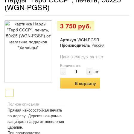
(WGN-PGSR)
3 750 руб.
Артикул
WGN-PGSR
Производитель
Россия
Цена 3 750 руб. за 1 шт
Количество
-
+
шт
В корзину
Полное описание
Прямая износостойкая печать
по дереву. Деревянная рамка
защищает нарды от появления
царапин.
При производстве