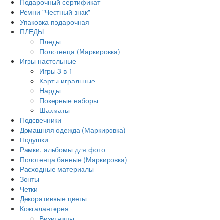
Подарочный сертификат
Ремни "Честный знак"
Упаковка подарочная
ПЛЕДЫ
Пледы
Полотенца (Маркировка)
Игры настольные
Игры 3 в 1
Карты игральные
Нарды
Покерные наборы
Шахматы
Подсвечники
Домашняя одежда (Маркировка)
Подушки
Рамки, альбомы для фото
Полотенца банные (Маркировка)
Расходные материалы
Зонты
Четки
Декоративные цветы
Кожгалантерея
Визитницы