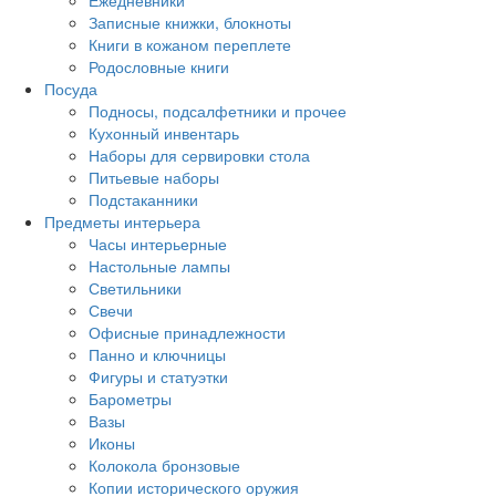
Ежедневники
Записные книжки, блокноты
Книги в кожаном переплете
Родословные книги
Посуда
Подносы, подсалфетники и прочее
Кухонный инвентарь
Наборы для сервировки стола
Питьевые наборы
Подстаканники
Предметы интерьера
Часы интерьерные
Настольные лампы
Светильники
Свечи
Офисные принадлежности
Панно и ключницы
Фигуры и статуэтки
Барометры
Вазы
Иконы
Колокола бронзовые
Копии исторического оружия