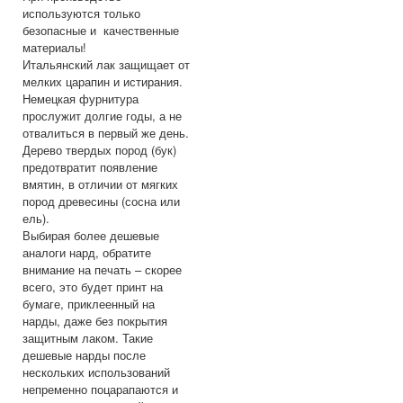
используются только
безопасные и качественные
материалы!
Итальянский лак защищает от
мелких царапин и истирания.
Немецкая фурнитура
прослужит долгие годы, а не
отвалиться в первый же день.
Дерево твердых пород (бук)
предотвратит появление
вмятин, в отличии от мягких
пород древесины (сосна или
ель).
Выбирая более дешевые
аналоги нард, обратите
внимание на печать – скорее
всего, это будет принт на
бумаге, приклеенный на
нарды, даже без покрытия
защитным лаком. Такие
дешевые нарды после
нескольких использований
непременно поцарапаются и