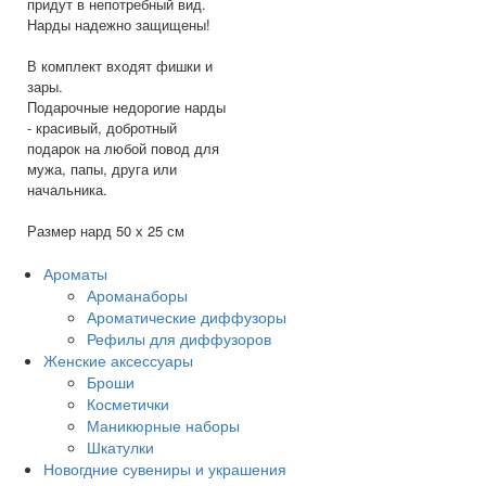
придут в непотребный вид.
Нарды надежно защищены!
В комплект входят фишки и
зары.
Подарочные недорогие нарды
- красивый, добротный
подарок на любой повод для
мужа, папы, друга или
начальника.
Размер нард 50 х 25 см
Ароматы
Ароманаборы
Ароматические диффузоры
Рефилы для диффузоров
Женские аксессуары
Броши
Косметички
Маникюрные наборы
Шкатулки
Новогдние сувениры и украшения