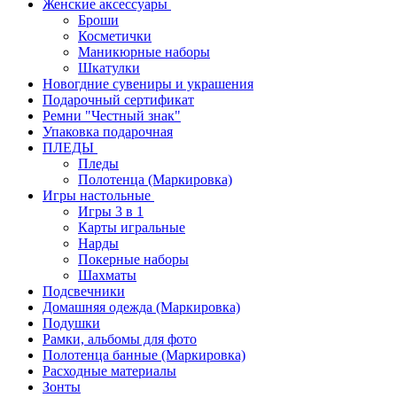
Женские аксессуары
Броши
Косметички
Маникюрные наборы
Шкатулки
Новогдние сувениры и украшения
Подарочный сертификат
Ремни "Честный знак"
Упаковка подарочная
ПЛЕДЫ
Пледы
Полотенца (Маркировка)
Игры настольные
Игры 3 в 1
Карты игральные
Нарды
Покерные наборы
Шахматы
Подсвечники
Домашняя одежда (Маркировка)
Подушки
Рамки, альбомы для фото
Полотенца банные (Маркировка)
Расходные материалы
Зонты