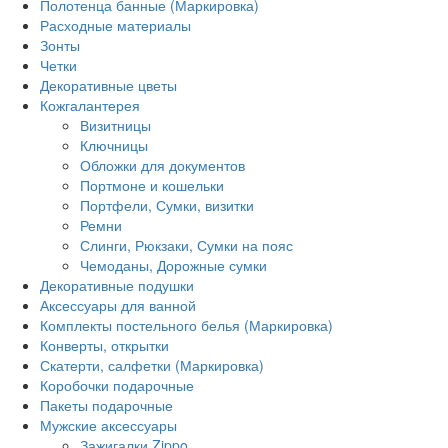
Полотенца банные (Маркировка)
Расходные материалы
Зонты
Четки
Декоративные цветы
Кожгалантерея
Визитницы
Ключницы
Обложки для документов
Портмоне и кошельки
Портфели, Сумки, визитки
Ремни
Слинги, Рюкзаки, Сумки на пояс
Чемоданы, Дорожные сумки
Декоративные подушки
Аксессуары для ванной
Комплекты постельного белья (Маркировка)
Конверты, открытки
Скатерти, салфетки (Маркировка)
Коробочки подарочные
Пакеты подарочные
Мужские аксессуары
Зажигалки Zippo