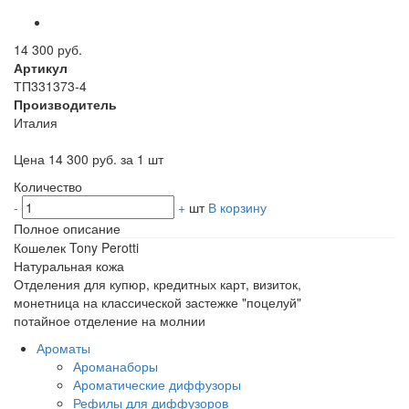
14 300 руб.
Артикул
ТП331373-4
Производитель
Италия
Цена 14 300 руб. за 1 шт
Количество
-
+
шт
В корзину
Полное описание
Кошелек Tony Perotti
Натуральная кожа
Отделения для купюр, кредитных карт, визиток,
монетница на классической застежке "поцелуй"
потайное отделение на молнии
Ароматы
Ароманаборы
Ароматические диффузоры
Рефилы для диффузоров