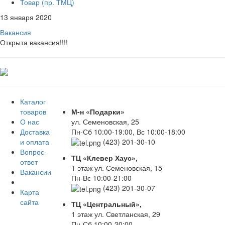
Товар (пр. ТМЦ)
13 января 2020
Вакансия
Открыта вакансия!!!!
Каталог
товаров
М-н «Подарки»
О нас
ул. Семеновская, 25
Доставка
Пн-Сб 10:00-19:00, Вс 10:00-18:00
и оплата
(423) 201-30-10
Вопрос-
ТЦ «Клевер Хаус»,
ответ
1 этаж ул. Семеновская, 15
Вакансии
Пн-Вс 10:00-21:00
(423) 201-30-07
Карта
сайта
ТЦ «Центральный»,
1 этаж ул. Светланская, 29
Пн-Сб 10:00-20:00