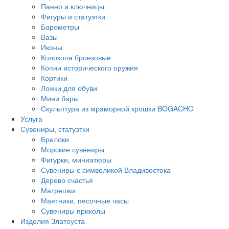
Панно и ключницы
Фигуры и статуэтки
Барометры
Вазы
Иконы
Колокола бронзовые
Копии исторического оружия
Кортики
Ложки для обуви
Мини бары
Скульптура из мраморной крошки BOGACHO
Услуга
Сувениры, статуэтки
Брелоки
Морские сувениры
Фигурки, миниатюры
Сувениры с символикой Владивостока
Дерево счастья
Матрешки
Маятники, песочные часы
Сувениры приколы
Изделия Златоуста