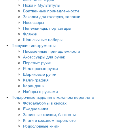
Ножи и Мультитулы
Бритвенные принадлежности
Заколки для галстука, запонки
Несессеры
Пепельницы, портсигары
Фляжки
Шашлычные наборы
Пишушие инструменты
Письменные принадлежности
Аксессуары для ручек
Перевые ручки
Роллеровые ручки
Шариковые ручки
Каллиграфия
Карандаши
Наборы с ручками
Подарочные изделия в кожаном переплете
Фотоальбомы в кейсах
Ежедневники
Записные книжки, блокноты
Книги в кожаном переплете
Родословные книги