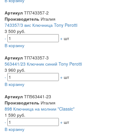
В корзину
Артикул
ТП743357-2
Производитель
Италия
743357/3 вис Ключница Tony Perotti
3 500 руб.
-
+
шт
В корзину
Артикул
ТП743357-3
563441/23 Ключник синий Tony Perotti
3 960 руб.
-
+
шт
В корзину
Артикул
ТП563441-23
Производитель
Италия
898 Ключница на молнии "Classic"
1 590 руб.
-
+
шт
В корзину