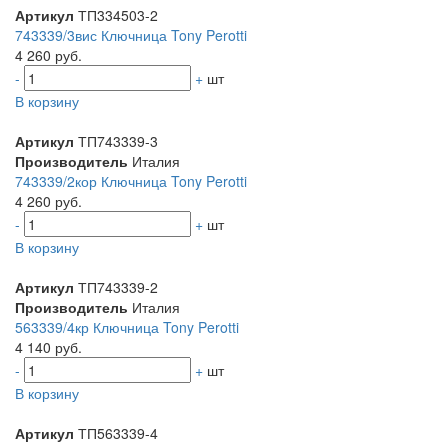
Артикул
ТП334503-2
743339/3вис Ключница Tony Perotti
4 260 руб.
-
+
шт
В корзину
Артикул
ТП743339-3
Производитель
Италия
743339/2кор Ключница Tony Perotti
4 260 руб.
-
+
шт
В корзину
Артикул
ТП743339-2
Производитель
Италия
563339/4кр Ключница Tony Perotti
4 140 руб.
-
+
шт
В корзину
Артикул
ТП563339-4