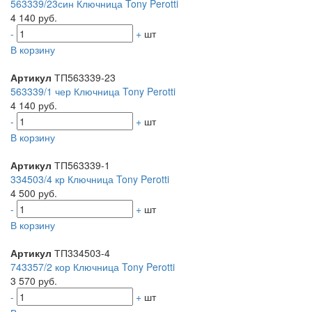
563339/23син Ключница Tony Perotti
4 140 руб.
-
+
шт
В корзину
Артикул
ТП563339-23
563339/1 чер Ключница Tony Perotti
4 140 руб.
-
+
шт
В корзину
Артикул
ТП563339-1
334503/4 кр Ключница Tony Perotti
4 500 руб.
-
+
шт
В корзину
Артикул
ТП334503-4
743357/2 кор Ключница Tony Perotti
3 570 руб.
-
+
шт