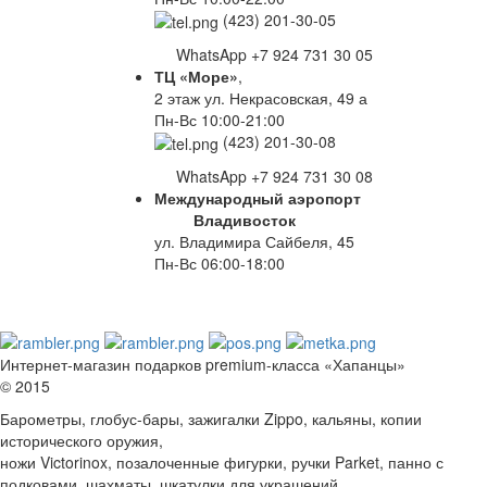
(423) 201-30-05
WhatsApp +7 924 731 30 05
ТЦ «Море»
,
2 этаж ул. Некрасовская, 49 а
Пн-Вс 10:00-21:00
(423) 201-30-08
WhatsApp +7 924 731 30 08
Международный аэропорт
Владивосток
ул. Владимира Сайбеля, 45
Пн-Вс 06:00-18:00
Интернет-магазин подарков premium-класса «Хапанцы»
© 2015
Барометры, глобус-бары, зажигалки Zippo, кальяны, копии
исторического оружия,
ножи Victorinox, позалоченные фигурки, ручки Parket, панно с
подковами, шахматы, шкатулки для украшений