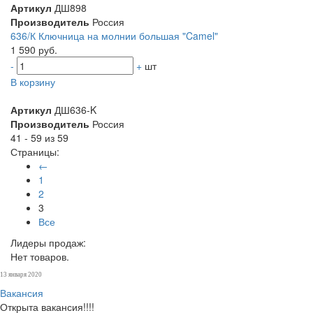
Артикул
ДШ898
Производитель
Россия
636/К Ключница на молнии большая "Camel"
1 590 руб.
-
+
шт
В корзину
Артикул
ДШ636-K
Производитель
Россия
41 - 59 из 59
Страницы:
←
1
2
3
Все
Лидеры продаж:
Нет товаров.
13 января 2020
Вакансия
Открыта вакансия!!!!