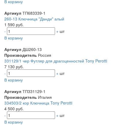
В корзину
Артикул
ТП683339-1
260-13 Ключница "Данди" алый
1 590 руб.
-
+
шт
В корзину
Артикул
ДШ260-13
Производитель
Россия
331129/1 чер Футляр для драгоценностей Tony Perotti
7 130 руб.
-
+
шт
В корзину
Артикул
ТП331129-1
Производитель
Италия
334503/2 кор Ключница Tony Perotti
4 500 руб.
-
+
шт
В корзину