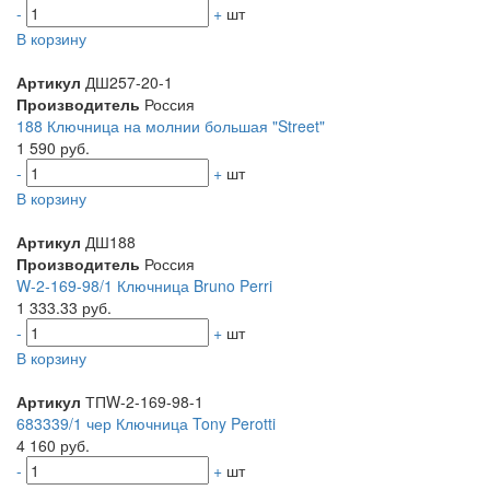
-
+
шт
В корзину
Артикул
ДШ257-20-1
Производитель
Россия
188 Ключница на молнии большая "Street"
1 590 руб.
-
+
шт
В корзину
Артикул
ДШ188
Производитель
Россия
W-2-169-98/1 Ключница Bruno Perri
1 333.33 руб.
-
+
шт
В корзину
Артикул
ТПW-2-169-98-1
683339/1 чер Ключница Tony Perotti
4 160 руб.
-
+
шт