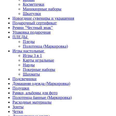
Косметички
Маникюрные наборы
Шкатулки
Новогдние сувениры и украшения
Подарочный сертификат
Ремни "Честный знак"
Упаковка подарочная
ПЛЕДЫ
Пледы
Полотенца (Маркировка)
Игры настольные
Игры 3 в 1
Карты игральные
Нарды
Покерные наборы
Шахматы
Подсвечники
Домашняя одежда (Маркировка)
Подушки
Рамки, альбомы для фото
Полотенца банные (Маркировка)
Расходные материалы
Зонты
Четки