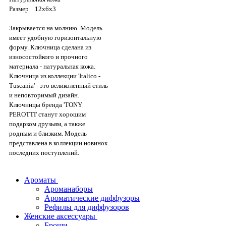
Размер 12x6x3
Закрывается на молнию. Модель
имеет удобную горизонтальную
форму. Ключница сделана из
износостойкого и прочного
материала - натуральная кожа.
Ключница из коллекции 'Italico -
Tuscania' - это великолепный стиль
и неповторимый дизайн.
Ключницы бренда 'TONY
PEROTTI' станут хорошим
подарком друзьям, а также
родным и близким. Модель
представлена в коллекции новинок
последних поступлений.
Ароматы
Ароманаборы
Ароматические диффузоры
Рефилы для диффузоров
Женские аксессуары
Броши