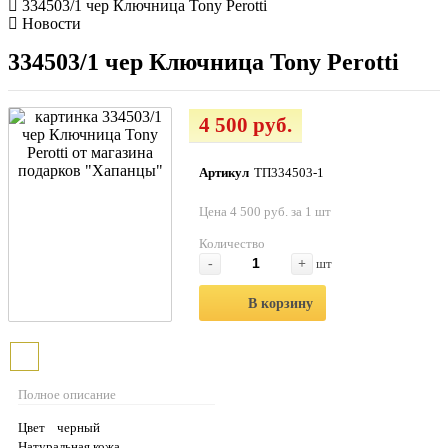
334503/1 чер Ключница Tony Perotti
Новости
334503/1 чер Ключница Tony Perotti
4 500 руб.
Артикул
ТП334503-1
Цена 4 500 руб. за 1 шт
Количество
-
+
шт
В корзину
Полное описание
Цвет черный
Натуральная кожа