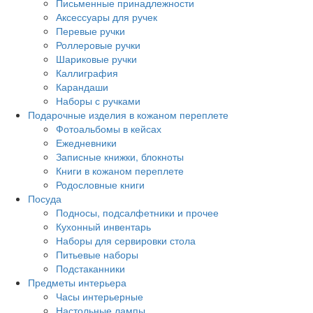
Письменные принадлежности
Аксессуары для ручек
Перевые ручки
Роллеровые ручки
Шариковые ручки
Каллиграфия
Карандаши
Наборы с ручками
Подарочные изделия в кожаном переплете
Фотоальбомы в кейсах
Ежедневники
Записные книжки, блокноты
Книги в кожаном переплете
Родословные книги
Посуда
Подносы, подсалфетники и прочее
Кухонный инвентарь
Наборы для сервировки стола
Питьевые наборы
Подстаканники
Предметы интерьера
Часы интерьерные
Настольные лампы