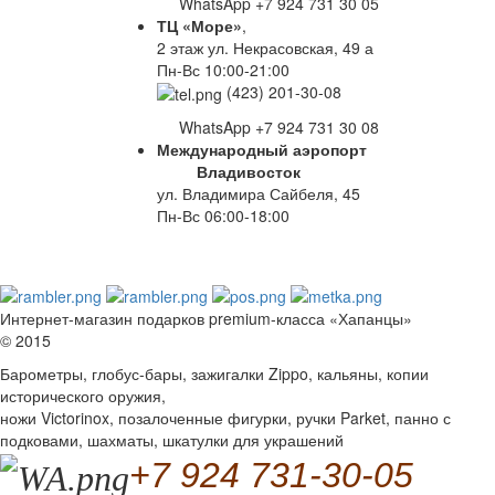
WhatsApp +7 924 731 30 05
ТЦ «Море»
,
2 этаж ул. Некрасовская, 49 а
Пн-Вс 10:00-21:00
(423) 201-30-08
WhatsApp +7 924 731 30 08
Международный аэропорт
Владивосток
ул. Владимира Сайбеля, 45
Пн-Вс 06:00-18:00
Интернет-магазин подарков premium-класса «Хапанцы»
© 2015
Барометры, глобус-бары, зажигалки Zippo, кальяны, копии
исторического оружия,
ножи Victorinox, позалоченные фигурки, ручки Parket, панно с
подковами, шахматы, шкатулки для украшений
+7 924 731-30-05