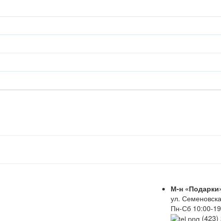
М-н «Подарки
ул. Семеновска
Пн-Сб 10:00-19
(423)