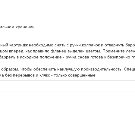
вильном хранении.
ный картридж необходимо снять с ручки колпачок и отвернуть барр
нцом вперед, как правило фланец выделен цветом. Примените легк
ррель в исходное положение - ручка снова готова к безупречно г
м образом, чтобы обеспечить наилучшую производительность. Спец
ма без перерывов и клякс - только совершенные