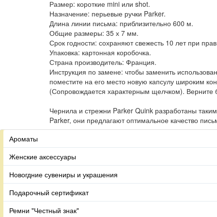
Размер: короткие mini или shot.
Назначение: перьевые ручки Parker.
Длина линии письма: приблизительно 600 м.
Общие размеры: 35 х 7 мм.
Срок годности: сохраняют свежесть 10 лет при пра
Упаковка: картонная коробочка.
Страна производитель: Франция.
Инструкция по замене: чтобы заменить использован
поместите на его место новую капсулу широким ко
(Сопровождается характерным щелчком). Верните ба
Чернила и стрежни Parker Quink разработаны таки
Parker, они предлагают оптимальное качество пись
Ароматы
Женские аксессуары
Новогдние сувениры и украшения
Подарочный сертификат
Ремни "Честный знак"