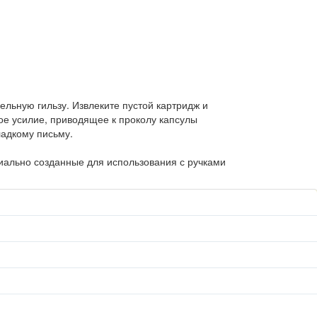
ельную гильзу. Извлеките пустой картридж и
ое усилие, приводящее к проколу капсулы
ладкому письму.
иально созданные для использования с ручками