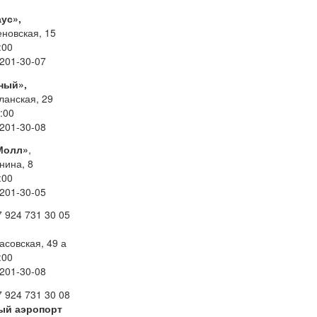
ус»,
еновская, 15
:00
 201-30-07
ный»,
тланская, 29
:00
 201-30-08
Молл»
,
нина, 8
:00
 201-30-05
924 731 30 05
асовская, 49 а
:00
 201-30-08
924 731 30 08
ый аэропорт