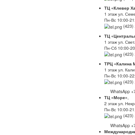
ТЦ «Клевер Ха
1 этаж ул. Сем
Пн-Вс 10:00-21
(423)
ТЦ «Централь
1 этаж ул. Све
Пн-Сб 10:00-20
(423)
ТРЦ «Калина 
1 этаж ул. Кали
Пн-Вс 10:00-22
(423)
WhatsApp +7 
ТЦ «Море»
,
2 этаж ул. Некр
Пн-Вс 10:00-21
(423)
WhatsApp +7 
Международн