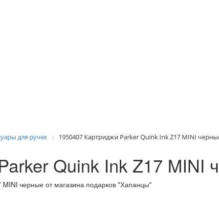
суары для ручек
1950407 Картриджи Parker Quink Ink Z17 MINI черны
arker Quink Ink Z17 MINI 