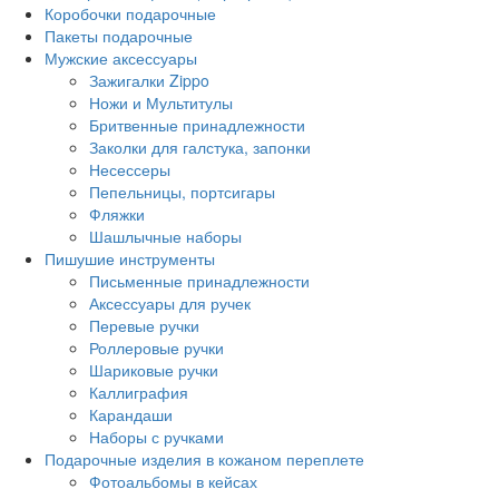
Коробочки подарочные
Пакеты подарочные
Мужские аксессуары
Зажигалки Zippo
Ножи и Мультитулы
Бритвенные принадлежности
Заколки для галстука, запонки
Несессеры
Пепельницы, портсигары
Фляжки
Шашлычные наборы
Пишушие инструменты
Письменные принадлежности
Аксессуары для ручек
Перевые ручки
Роллеровые ручки
Шариковые ручки
Каллиграфия
Карандаши
Наборы с ручками
Подарочные изделия в кожаном переплете
Фотоальбомы в кейсах