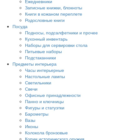
Ежедневники
Записные книжки, блокноты
Книги в кожаном переплете
Родословные книги
Посуда
Подносы, подсалфетники и прочее
Кухонный инвентарь
Наборы для сервировки стола
Питьевые наборы
Подстаканники
Предметы интерьера
Часы интерьерные
Настольные лампы
Светильники
Свечи
Офисные принадлежности
Панно и ключницы
Фигуры и статуэтки
Барометры
Вазы
Иконы
Колокола бронзовые
Копии исторического оружия