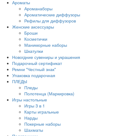
Ароматы
Ароманаборы
Ароматические диффузоры
Рефилы для диффузоров
Женские аксессуары
Броши
Косметички
Маникюрные наборы
Шкатулки
Новогдние сувениры и украшения
Подарочный сертификат
Ремни "Честный знак"
Упаковка подарочная
ПЛЕДЫ
Пледы
Полотенца (Маркировка)
Игры настольные
Игры 3 в 1
Карты игральные
Нарды
Покерные наборы
Шахматы
Подсвечники