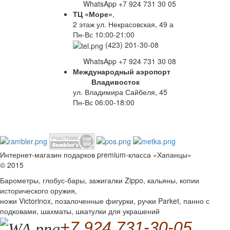
WhatsApp +7 924 731 30 05
ТЦ «Море»
,
2 этаж ул. Некрасовская, 49 а
Пн-Вс 10:00-21:00
(423) 201-30-08
WhatsApp +7 924 731 30 08
Международный аэропорт
Владивосток
ул. Владимира Сайбеля, 45
Пн-Вс 06:00-18:00
Интернет-магазин подарков premium-класса «Хапанцы»
© 2015
Барометры, глобус-бары, зажигалки Zippo, кальяны, копии
исторического оружия,
ножи Victorinox, позалоченные фигурки, ручки Parket, панно с
подковами, шахматы, шкатулки для украшений
+7 924 731-30-05