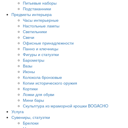
Питьевые наборы
Подстаканники
Предметы интерьера
Часы интерьерные
Настольные лампы
Светильники
Свечи
Офисные принадлежности
Панно и ключницы
Фигуры и статуэтки
Барометры
Вазы
Иконы
Колокола бронзовые
Копии исторического оружия
Кортики
Ложки для обуви
Мини бары
Скульптура из мраморной крошки BOGACHO
Услуга
Сувениры, статуэтки
Брелоки