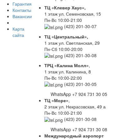
Гарантия
ТЦ «Клевер Хаус»,
Контакты
1 этаж ул. Семеновская, 15
Вакансии
Пн-Вс 10:00-21:00
(423) 201-30-07
Карта
сайта
ТЦ «Центральный»,
1 этаж ул. Светланская, 29
Пн-Сб 10:00-20:00
(423) 201-30-08
ТРЦ «Калина Молл»
,
1 этаж ул. Калинина, 8
Пн-Вс 10:00-22:00
(423) 201-30-05
WhatsApp +7 924 731 30 05
ТЦ «Море»
,
2 этаж ул. Некрасовская, 49 а
Пн-Вс 10:00-21:00
(423) 201-30-08
WhatsApp +7 924 731 30 08
Международный аэропорт