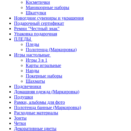
Косметички
Маникюрные наборы
Шкатулки
Новогдние сувениры и украшения
Подарочный сертификат
Ремни "Честный знак"
Упаковка подарочная
ПЛЕДЫ
Пледы
Полотенца (Маркировка)
Игры настольные
Игры 3 в 1
Карты игральные
Нарды
Покерные наборы
Шахматы
Подсвечники
Домашняя одежда (Маркировка)
Подушки
Рамки, альбомы для фото
Полотенца банные (Маркировка)
Расходные материалы
Зонты
Четки
Декоративные цветы