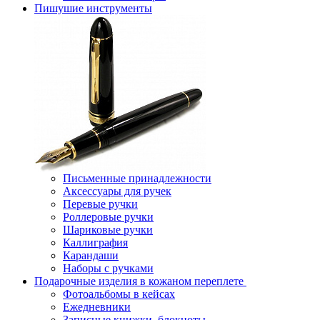
Пишушие инструменты
Письменные принадлежности
Аксессуары для ручек
Перевые ручки
Роллеровые ручки
Шариковые ручки
Каллиграфия
Карандаши
Наборы с ручками
Подарочные изделия в кожаном переплете
Фотоальбомы в кейсах
Ежедневники
Записные книжки, блокноты