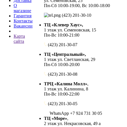
Доставка
ул. Семеновская, 25
О
Пн-Сб 10:00-19:00, Вс 10:00-18:00
магазине
(423) 201-30-10
Гарантия
Контакты
ТЦ «Клевер Хаус»,
Вакансии
1 этаж ул. Семеновская, 15
Пн-Вс 10:00-21:00
Карта
сайта
(423) 201-30-07
ТЦ «Центральный»,
1 этаж ул. Светланская, 29
Пн-Сб 10:00-20:00
(423) 201-30-08
ТРЦ «Калина Молл»
,
1 этаж ул. Калинина, 8
Пн-Вс 10:00-22:00
(423) 201-30-05
WhatsApp +7 924 731 30 05
ТЦ «Море»
,
2 этаж ул. Некрасовская, 49 а