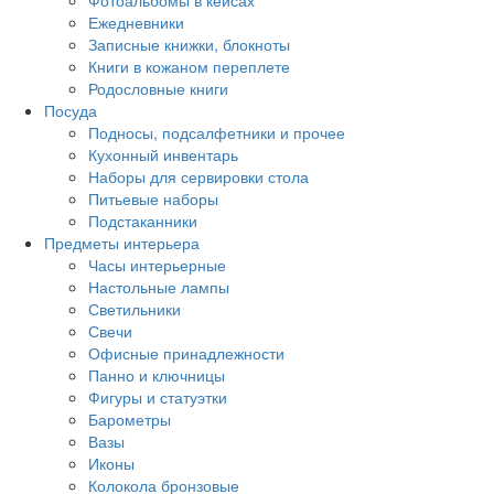
Фотоальбомы в кейсах
Ежедневники
Записные книжки, блокноты
Книги в кожаном переплете
Родословные книги
Посуда
Подносы, подсалфетники и прочее
Кухонный инвентарь
Наборы для сервировки стола
Питьевые наборы
Подстаканники
Предметы интерьера
Часы интерьерные
Настольные лампы
Светильники
Свечи
Офисные принадлежности
Панно и ключницы
Фигуры и статуэтки
Барометры
Вазы
Иконы
Колокола бронзовые