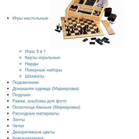
Игры настольные
Игры 3 в 1
Карты игральные
Нарды
Покерные наборы
Шахматы
Подсвечники
Домашняя одежда (Маркировка)
Подушки
Рамки, альбомы для фото
Полотенца банные (Маркировка)
Расходные материалы
Зонты
Четки
Декоративные цветы
Кожгалантерея