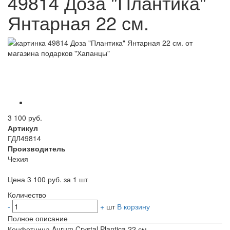
49814 Доза "Плантика"
Янтарная 22 см.
3 100 руб.
Артикул
ГДЛ49814
Производитель
Чехия
Цена 3 100 руб. за 1 шт
Количество
-
+
шт
В корзину
Полное описание
Конфетница Aurum Crystal Plantica 22 см