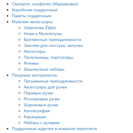
Скатерти, салфетки (Маркировка)
Коробочки подарочные
Пакеты подарочные
Мужские аксессуары
Зажигалки Zippo
Ножи и Мультитулы
Бритвенные принадлежности
Заколки для галстука, запонки
Несессеры
Пепельницы, портсигары
Фляжки
Шашлычные наборы
Пишушие инструменты
Письменные принадлежности
Аксессуары для ручек
Перевые ручки
Роллеровые ручки
Шариковые ручки
Каллиграфия
Карандаши
Наборы с ручками
Подарочные изделия в кожаном переплете