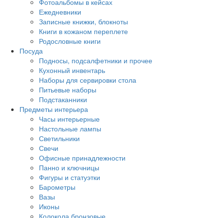
Фотоальбомы в кейсах
Ежедневники
Записные книжки, блокноты
Книги в кожаном переплете
Родословные книги
Посуда
Подносы, подсалфетники и прочее
Кухонный инвентарь
Наборы для сервировки стола
Питьевые наборы
Подстаканники
Предметы интерьера
Часы интерьерные
Настольные лампы
Светильники
Свечи
Офисные принадлежности
Панно и ключницы
Фигуры и статуэтки
Барометры
Вазы
Иконы
Колокола бронзовые