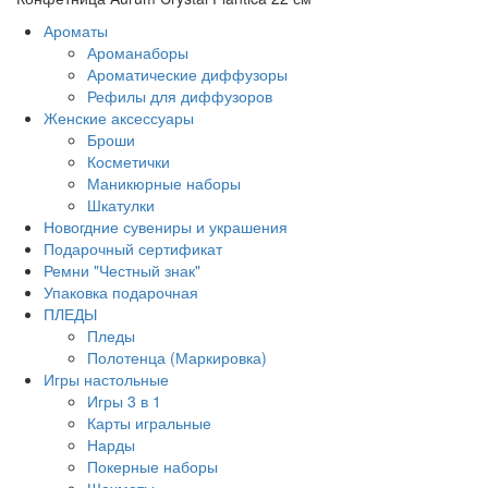
Ароматы
Ароманаборы
Ароматические диффузоры
Рефилы для диффузоров
Женские аксессуары
Броши
Косметички
Маникюрные наборы
Шкатулки
Новогдние сувениры и украшения
Подарочный сертификат
Ремни "Честный знак"
Упаковка подарочная
ПЛЕДЫ
Пледы
Полотенца (Маркировка)
Игры настольные
Игры 3 в 1
Карты игральные
Нарды
Покерные наборы
Шахматы