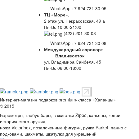
WhatsApp +7 924 731 30 05
ТЦ «Море»
,
2 этаж ул. Некрасовская, 49 а
Пн-Вс 10:00-21:00
(423) 201-30-08
WhatsApp +7 924 731 30 08
Международный аэропорт
Владивосток
ул. Владимира Сайбеля, 45
Пн-Вс 06:00-18:00
Интернет-магазин подарков premium-класса «Хапанцы»
© 2015
Барометры, глобус-бары, зажигалки Zippo, кальяны, копии
исторического оружия,
ножи Victorinox, позалоченные фигурки, ручки Parket, панно с
подковами, шахматы, шкатулки для украшений