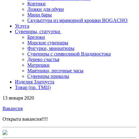
Кортики
Ложки для обуви
Мини бары
Скульптура из мраморной крошки BOGACHO
Услуга
Сувениры, статуэтки
Брелоки
Морские сувениры
Фигурки, миниатюры
Сувениры с символикой Владивостока
Дерево счастья
Матрешки
Маятники, песочные часы
Сувениры приколы
Изделия Златоуста
Товар (пр. ТМЦ)
13 января 2020
Вакансия
Открыта вакансия!!!!