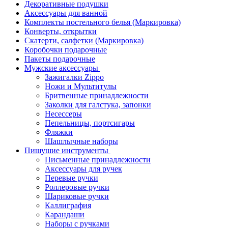
Декоративные подушки
Аксессуары для ванной
Комплекты постельного белья (Маркировка)
Конверты, открытки
Скатерти, салфетки (Маркировка)
Коробочки подарочные
Пакеты подарочные
Мужские аксессуары
Зажигалки Zippo
Ножи и Мультитулы
Бритвенные принадлежности
Заколки для галстука, запонки
Несессеры
Пепельницы, портсигары
Фляжки
Шашлычные наборы
Пишушие инструменты
Письменные принадлежности
Аксессуары для ручек
Перевые ручки
Роллеровые ручки
Шариковые ручки
Каллиграфия
Карандаши
Наборы с ручками