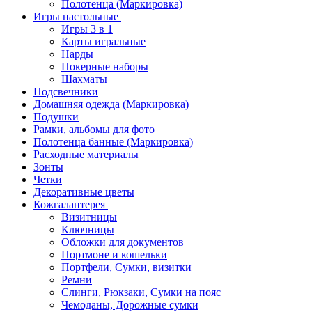
Полотенца (Маркировка)
Игры настольные
Игры 3 в 1
Карты игральные
Нарды
Покерные наборы
Шахматы
Подсвечники
Домашняя одежда (Маркировка)
Подушки
Рамки, альбомы для фото
Полотенца банные (Маркировка)
Расходные материалы
Зонты
Четки
Декоративные цветы
Кожгалантерея
Визитницы
Ключницы
Обложки для документов
Портмоне и кошельки
Портфели, Сумки, визитки
Ремни
Слинги, Рюкзаки, Сумки на пояс
Чемоданы, Дорожные сумки