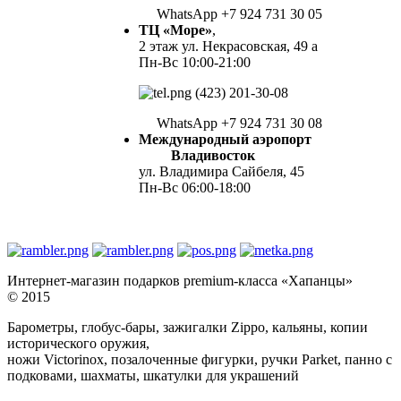
WhatsApp +7 924 731 30 05
ТЦ «Море»
,
2 этаж ул. Некрасовская, 49 а
Пн-Вс 10:00-21:00
(423) 201-30-08
WhatsApp +7 924 731 30 08
Международный аэропорт
Владивосток
ул. Владимира Сайбеля, 45
Пн-Вс 06:00-18:00
Интернет-магазин подарков premium-класса «Хапанцы»
© 2015
Барометры, глобус-бары, зажигалки Zippo, кальяны, копии
исторического оружия,
ножи Victorinox, позалоченные фигурки, ручки Parket, панно с
подковами, шахматы, шкатулки для украшений