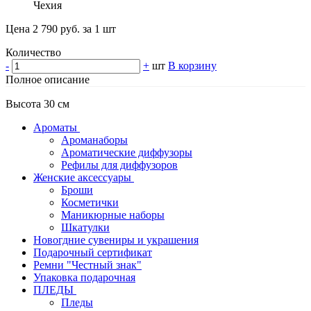
Чехия
Цена 2 790 руб. за 1 шт
Количество
-
+
шт
В корзину
Полное описание
Высота 30 см
Ароматы
Ароманаборы
Ароматические диффузоры
Рефилы для диффузоров
Женские аксессуары
Броши
Косметички
Маникюрные наборы
Шкатулки
Новогдние сувениры и украшения
Подарочный сертификат
Ремни "Честный знак"
Упаковка подарочная
ПЛЕДЫ
Пледы