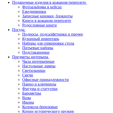
Подарочные изделия в кожаном переплете
Фотоальбомы в кейсах
Ежедневники
Записные книжки, блокноты
Книги в кожаном переплете
Родословные книги
Посуда
Подносы, подсалфетники и прочее
Кухонный инвентарь
Наборы для сервировки стола
Питьевые наборы
Подстаканники
Предметы интерьера
Часы интерьерные
Настольные лампы
Светильники
Свечи
Офисные принадлежности
Панно и ключницы
Фигуры и статуэтки
Барометры
Вазы
Иконы
Колокола бронзовые
Копии исторического оружия