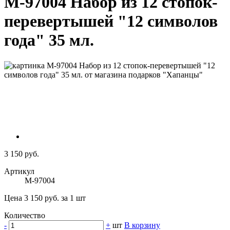
M-97004 Набор из 12 стопок-
перевертышей "12 символов
года" 35 мл.
3 150 руб.
Артикул
М-97004
Цена 3 150 руб. за 1 шт
Количество
-
+
шт
В корзину