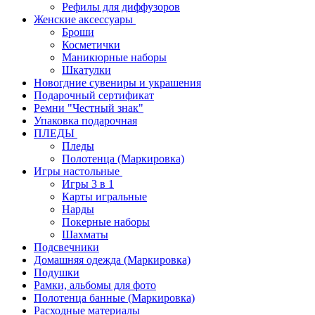
Рефилы для диффузоров
Женские аксессуары
Броши
Косметички
Маникюрные наборы
Шкатулки
Новогдние сувениры и украшения
Подарочный сертификат
Ремни "Честный знак"
Упаковка подарочная
ПЛЕДЫ
Пледы
Полотенца (Маркировка)
Игры настольные
Игры 3 в 1
Карты игральные
Нарды
Покерные наборы
Шахматы
Подсвечники
Домашняя одежда (Маркировка)
Подушки
Рамки, альбомы для фото
Полотенца банные (Маркировка)
Расходные материалы