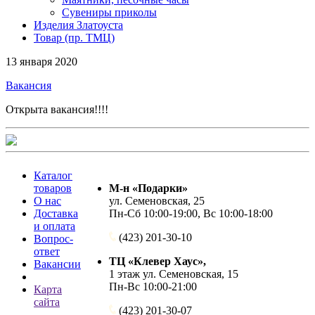
Сувениры приколы
Изделия Златоуста
Товар (пр. ТМЦ)
13 января 2020
Вакансия
Открыта вакансия!!!!
Каталог
товаров
М-н «Подарки»
О нас
ул. Семеновская, 25
Доставка
Пн-Сб 10:00-19:00, Вс 10:00-18:00
и оплата
(423) 201-30-10
Вопрос-
ответ
ТЦ «Клевер Хаус»,
Вакансии
1 этаж ул. Семеновская, 15
Пн-Вс 10:00-21:00
Карта
сайта
(423) 201-30-07