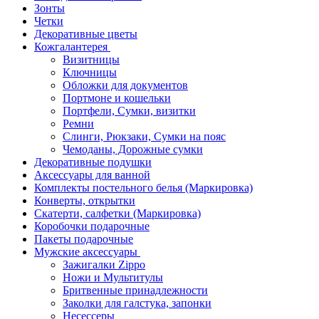
Зонты
Четки
Декоративные цветы
Кожгалантерея
Визитницы
Ключницы
Обложки для документов
Портмоне и кошельки
Портфели, Сумки, визитки
Ремни
Слинги, Рюкзаки, Сумки на пояс
Чемоданы, Дорожные сумки
Декоративные подушки
Аксессуары для ванной
Комплекты постельного белья (Маркировка)
Конверты, открытки
Скатерти, салфетки (Маркировка)
Коробочки подарочные
Пакеты подарочные
Мужские аксессуары
Зажигалки Zippo
Ножи и Мультитулы
Бритвенные принадлежности
Заколки для галстука, запонки
Несессеры