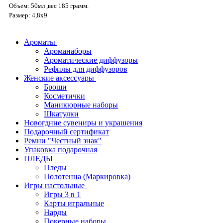
Объем: 50мл ,вес 185 грамм.
Размер: 4,8х9
Ароматы
Ароманаборы
Ароматические диффузоры
Рефилы для диффузоров
Женские аксессуары
Броши
Косметички
Маникюрные наборы
Шкатулки
Новогдние сувениры и украшения
Подарочный сертификат
Ремни "Честный знак"
Упаковка подарочная
ПЛЕДЫ
Пледы
Полотенца (Маркировка)
Игры настольные
Игры 3 в 1
Карты игральные
Нарды
Покерные наборы