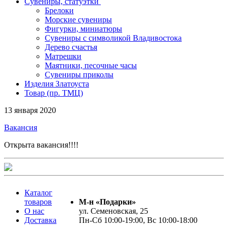
Сувениры, статуэтки
Брелоки
Морские сувениры
Фигурки, миниатюры
Сувениры с символикой Владивостока
Дерево счастья
Матрешки
Маятники, песочные часы
Сувениры приколы
Изделия Златоуста
Товар (пр. ТМЦ)
13 января 2020
Вакансия
Открыта вакансия!!!!
Каталог
товаров
М-н «Подарки»
О нас
ул. Семеновская, 25
Доставка
Пн-Сб 10:00-19:00, Вс 10:00-18:00