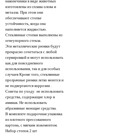
наконечники в виде животных
изготовлены из сплава олова и
металла. При этом они
обеспечивают стопке
устойчивость, когда она
наполняется жидкостью.
Стеклянные стопки выполнены из
огнеупорного стекла.
Эти металлические рюмки будут
прекрасно сочетаться с любой
сервировкой и могут использовать
как для повседневного
использования, так и для особых
случаев Кроме того, стеклянные
прозрачные рюмки легко моются и
не подвергаются коррозии .
Советы по уходу: не использовать
средства, содержащие хлор и
аммиак. Не использовать
абразивные моющие средства.
В комплекте подарочная упаковка
из плотного прессованного
картона, с мягким ложементом.
Набор стопок 2 шт