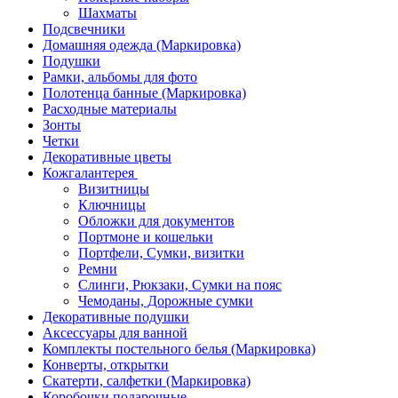
Шахматы
Подсвечники
Домашняя одежда (Маркировка)
Подушки
Рамки, альбомы для фото
Полотенца банные (Маркировка)
Расходные материалы
Зонты
Четки
Декоративные цветы
Кожгалантерея
Визитницы
Ключницы
Обложки для документов
Портмоне и кошельки
Портфели, Сумки, визитки
Ремни
Слинги, Рюкзаки, Сумки на пояс
Чемоданы, Дорожные сумки
Декоративные подушки
Аксессуары для ванной
Комплекты постельного белья (Маркировка)
Конверты, открытки
Скатерти, салфетки (Маркировка)
Коробочки подарочные