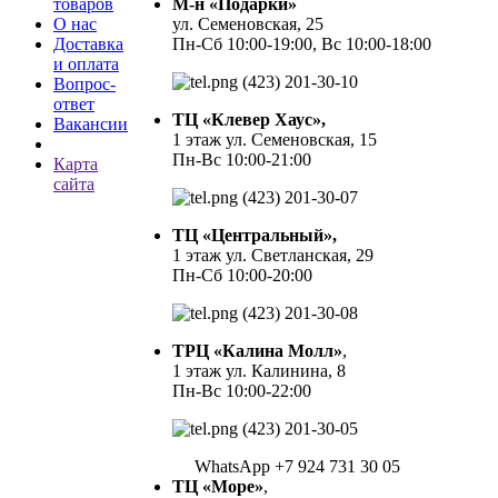
товаров
М-н «Подарки»
О нас
ул. Семеновская, 25
Доставка
Пн-Сб 10:00-19:00, Вс 10:00-18:00
и оплата
(423) 201-30-10
Вопрос-
ответ
ТЦ «Клевер Хаус»,
Вакансии
1 этаж ул. Семеновская, 15
Пн-Вс 10:00-21:00
Карта
сайта
(423) 201-30-07
ТЦ «Центральный»,
1 этаж ул. Светланская, 29
Пн-Сб 10:00-20:00
(423) 201-30-08
ТРЦ «Калина Молл»
,
1 этаж ул. Калинина, 8
Пн-Вс 10:00-22:00
(423) 201-30-05
WhatsApp +7 924 731 30 05
ТЦ «Море»
,