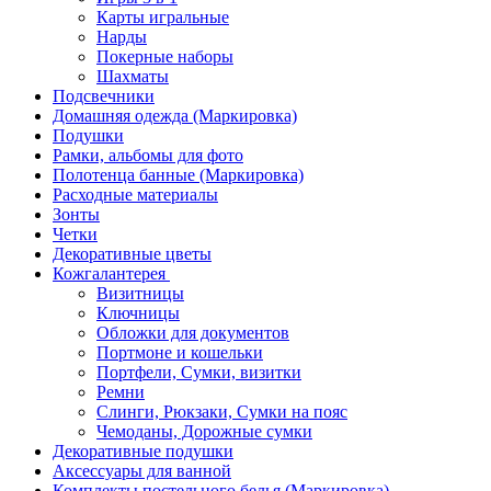
Карты игральные
Нарды
Покерные наборы
Шахматы
Подсвечники
Домашняя одежда (Маркировка)
Подушки
Рамки, альбомы для фото
Полотенца банные (Маркировка)
Расходные материалы
Зонты
Четки
Декоративные цветы
Кожгалантерея
Визитницы
Ключницы
Обложки для документов
Портмоне и кошельки
Портфели, Сумки, визитки
Ремни
Слинги, Рюкзаки, Сумки на пояс
Чемоданы, Дорожные сумки
Декоративные подушки
Аксессуары для ванной
Комплекты постельного белья (Маркировка)