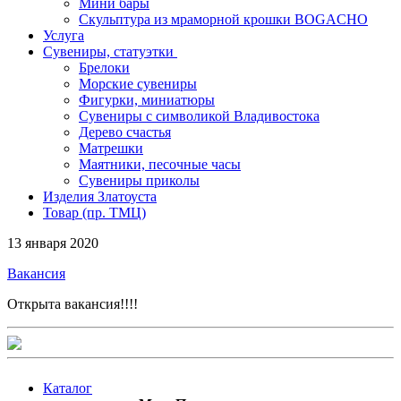
Мини бары
Скульптура из мраморной крошки BOGACHO
Услуга
Сувениры, статуэтки
Брелоки
Морские сувениры
Фигурки, миниатюры
Сувениры с символикой Владивостока
Дерево счастья
Матрешки
Маятники, песочные часы
Сувениры приколы
Изделия Златоуста
Товар (пр. ТМЦ)
13 января 2020
Вакансия
Открыта вакансия!!!!
Каталог