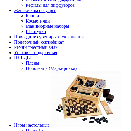
Рефилы для диффузоров
Женские аксессуары
Броши
Косметички
Маникюрные наборы
Шкатулки
Новогдние сувениры и украшения
Подарочный сертификат
Ремни "Честный знак"
Упаковка подарочная
ПЛЕДЫ
Пледы
Полотенца (Маркировка)
Игры настольные
Игры 3 в 1