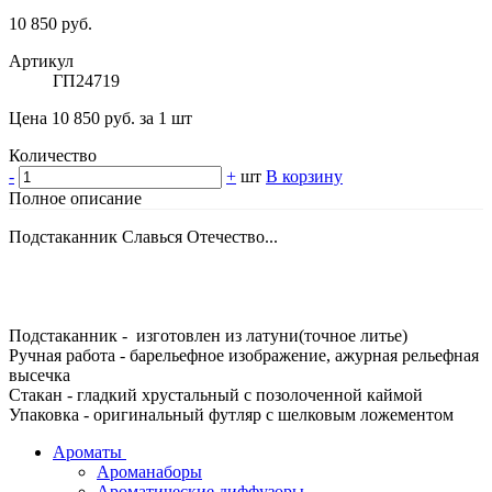
10 850 руб.
Артикул
ГП24719
Цена 10 850 руб. за 1 шт
Количество
-
+
шт
В корзину
Полное описание
Подстаканник Славься Отечество...
Подстаканник - изготовлен из латуни(точное литье)
Ручная работа - барельефное изображение, ажурная рельефная
высечка
Стакан - гладкий хрустальный с позолоченной каймой
Упаковка - оригинальный футляр с шелковым ложементом
Ароматы
Ароманаборы
Ароматические диффузоры