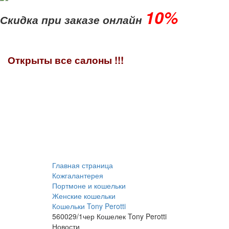
10%
Скидка при заказе онлайн
Открыты все салоны !!!
Главная страница
Кожгалантерея
Портмоне и кошельки
Женские кошельки
Кошельки Tony Perotti
560029/1чер Кошелек Tony Perotti
Новости