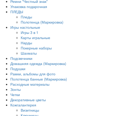
Ремни "Честный знак"
Упаковка подарочная
ПЛЕДЫ
Пледы
Полотенца (Маркировка)
Игры настольные
Игры 3 в 1
Карты игральные
Нарды
Покерные наборы
Шахматы
Подсвечники
Домашняя одежда (Маркировка)
Подушки
Рамки, альбомы для фото
Полотенца банные (Маркировка)
Расходные материалы
Зонты
Четки
Декоративные цветы
Кожгалантерея
Визитницы
Ключницы