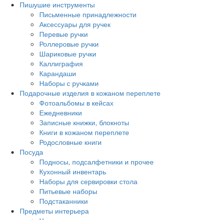
Пишушие инструменты
Письменные принадлежности
Аксессуары для ручек
Перевые ручки
Роллеровые ручки
Шариковые ручки
Каллиграфия
Карандаши
Наборы с ручками
Подарочные изделия в кожаном переплете
Фотоальбомы в кейсах
Ежедневники
Записные книжки, блокноты
Книги в кожаном переплете
Родословные книги
Посуда
Подносы, подсалфетники и прочее
Кухонный инвентарь
Наборы для сервировки стола
Питьевые наборы
Подстаканники
Предметы интерьера