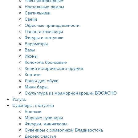
Часы интерьерные
Настольные лампы
Светильники
Свечи
Офисные принадлежности
Панно и ключницы
Фигуры и статуэтки
Барометры
Вазы
Иконы
Колокола бронзовые
Копии исторического оружия
Кортики
Ложки для обуви
Мини бары
Скульптура из мраморной крошки BOGACHO
Услуга
Сувениры, статуэтки
Брелоки
Морские сувениры
Фигурки, миниатюры
Сувениры с символикой Владивостока
Дерево счастья