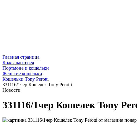
Главная страница
Кожгалантерея
Портмоне и кошельки
Женские кошельки
Кошельки Tony Perotti
331116/1чер Кошелек Tony Perotti
Новости
331116/1чер Кошелек Tony Pero