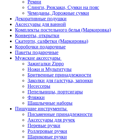
Ремни
Слинги, Рюкзаки, Сумки на пояс
Чемоданы, Дорожные сумки
Декоративные подушки
Аксессуары для ванной
Комплекты постельного белья (Маркировка)
Конверты, открытки
Скатерти, салфетки (Маркировка)
Коробочки подарочные
Пакеты подарочные
Мужские аксессуары
Зажигалки Zippo
Ножи и Мультитулы
Бритвенные принадлежности
Заколки для галстука, запонки
Несессеры
Пепельницы, портсигары
Фляжки
Шашлычные наборы
Пишушие инструменты
Письменные принадлежности
Аксессуары для ручек
Перевые ручки
Роллеровые ручки
Шариковые ручки