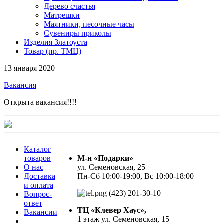
Дерево счастья
Матрешки
Маятники, песочные часы
Сувениры приколы
Изделия Златоуста
Товар (пр. ТМЦ)
13 января 2020
Вакансия
Открыта вакансия!!!!
Каталог
товаров
М-н «Подарки»
О нас
ул. Семеновская, 25
Доставка
Пн-Сб 10:00-19:00, Вс 10:00-18:00
и оплата
(423) 201-30-10
Вопрос-
ответ
ТЦ «Клевер Хаус»,
Вакансии
1 этаж ул. Семеновская, 15