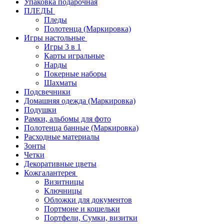
Упаковка подарочная
ПЛЕДЫ
Пледы
Полотенца (Маркировка)
Игры настольные
Игры 3 в 1
Карты игральные
Нарды
Покерные наборы
Шахматы
Подсвечники
Домашняя одежда (Маркировка)
Подушки
Рамки, альбомы для фото
Полотенца банные (Маркировка)
Расходные материалы
Зонты
Четки
Декоративные цветы
Кожгалантерея
Визитницы
Ключницы
Обложки для документов
Портмоне и кошельки
Портфели, Сумки, визитки