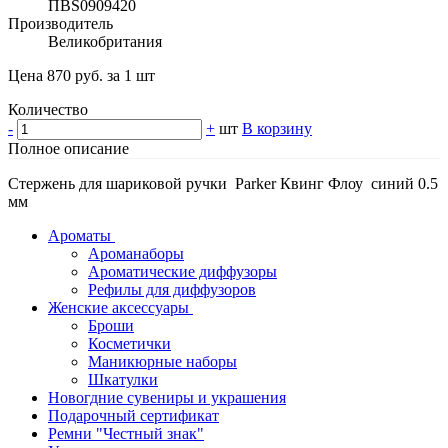
ПВS0909420
Производитель
Великобритания
Цена 870 руб. за 1 шт
Количество
-
+
шт
В корзину
Полное описание
Стержень для шариковой ручки Parker Квинг Флоу синий 0.5
мм
Ароматы
Ароманаборы
Ароматические диффузоры
Рефилы для диффузоров
Женские аксессуары
Броши
Косметички
Маникюрные наборы
Шкатулки
Новогдние сувениры и украшения
Подарочный сертификат
Ремни "Честный знак"