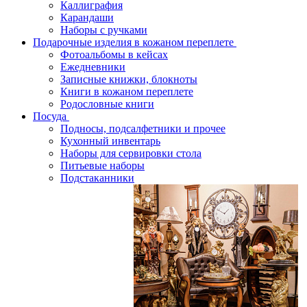
Каллиграфия
Карандаши
Наборы с ручками
Подарочные изделия в кожаном переплете
Фотоальбомы в кейсах
Ежедневники
Записные книжки, блокноты
Книги в кожаном переплете
Родословные книги
Посуда
Подносы, подсалфетники и прочее
Кухонный инвентарь
Наборы для сервировки стола
Питьевые наборы
Подстаканники